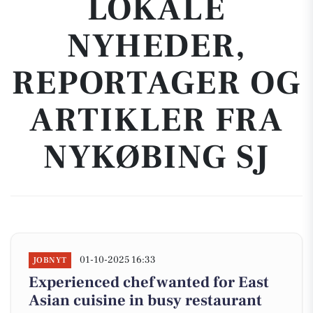
LOKALE
NYHEDER,
REPORTAGER OG
ARTIKLER FRA
NYKØBING SJ
01-10-2025 16:33
JOBNYT
Experienced chef wanted for East
Asian cuisine in busy restaurant