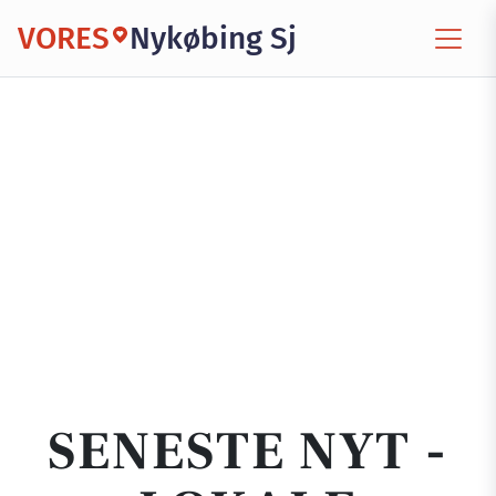
VORES
Nykøbing Sj
SENESTE NYT -