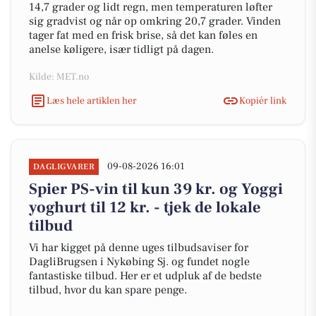
14,7 grader og lidt regn, men temperaturen løfter
sig gradvist og når op omkring 20,7 grader. Vinden
tager fat med en frisk brise, så det kan føles en
anelse køligere, især tidligt på dagen.
Kilde: MET.no
Læs hele artiklen her
Kopiér link
09-08-2026 16:01
DAGLIGVARER
Spier PS-vin til kun 39 kr. og Yoggi
yoghurt til 12 kr. - tjek de lokale
tilbud
Vi har kigget på denne uges tilbudsaviser for
DagliBrugsen i Nykøbing Sj. og fundet nogle
fantastiske tilbud. Her er et udpluk af de bedste
tilbud, hvor du kan spare penge.