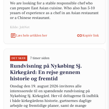
We are looking for a stable responsible chef who
can prepare East Asian cuisine. Who also has 5-10
yeaars of experience as a chef in an Asian restaurant
or a Chinese restaurant.
Kilde: JobNet
Læs hele artiklen her
Kopiér link
7 timer siden
DET SKER
Rundvisning på Nykøbing Sj.
Kirkegård: En rejse gennem
historie og fremtid
Onsdag den 19. august 2026 inviteres alle
interesserede til en spændende rundvisning på
Nykøbing Sj. Kirkegård. Her vil deltagerne få indblik
i både kirkegårdens historie, gartnernes daglige
arbejde og fremtidige planer, samt de mange