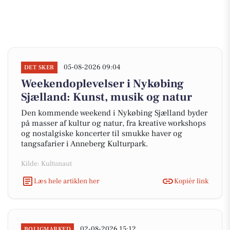
05-08-2026 09:04
DET SKER
Weekendoplevelser i Nykøbing
Sjælland: Kunst, musik og natur
Den kommende weekend i Nykøbing Sjælland byder
på masser af kultur og natur, fra kreative workshops
og nostalgiske koncerter til smukke haver og
tangsafarier i Anneberg Kulturpark.
Kilde: Kultunaut
Læs hele artiklen her
Kopiér link
02-08-2026 15:12
BOLIGMARKED