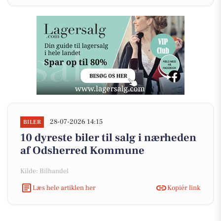
28-07-2026 14:15
BILER
10 dyreste biler til salg i nærheden
af Odsherred Kommune
Kilde: Bilhandel
Læs hele artiklen her
Kopiér link