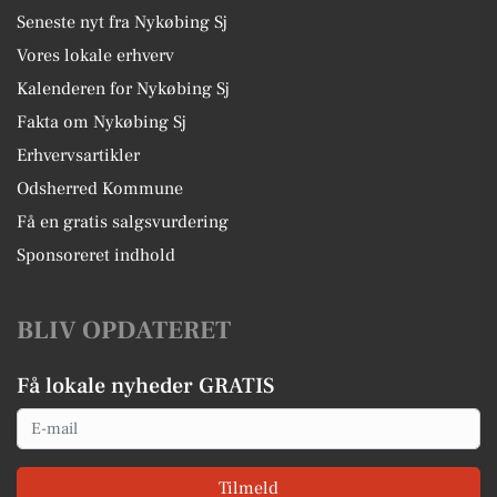
Seneste nyt fra Nykøbing Sj
Vores lokale erhverv
Kalenderen for Nykøbing Sj
Fakta om Nykøbing Sj
Erhvervsartikler
Odsherred Kommune
Få en gratis salgsvurdering
Sponsoreret indhold
BLIV OPDATERET
Få lokale nyheder GRATIS
Email
Tilmeld