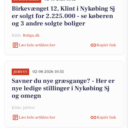
Birkevænget 12, Klint i Nykøbing Sj
er solgt for 2.225.000 - se køberen
og 3 andre solgte boliger
Kilde:
Boliga.dk
Læs hele artiklen her
Kopiér link
02-08-2026 10:55
JOBNYT
Savner du nye græsgange? - Her er
nye ledige stillinger i Nykøbing Sj
og omegn
Kilde: JobNet
Læs hele artiklen her
Kopiér link