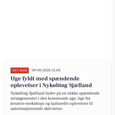
09-08-2026 12:04
DET SKER
Uge fyldt med spændende
oplevelser i Nykøbing Sjælland
Nykøbing Sjælland byder på en række spændende
arrangementer i den kommende uge, lige fra
kreative workshops og kulturelle oplevelser til
naturinspirerende aktiviteter.