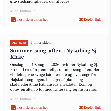
gravstedsmuligheder, der tilbydes.
Kilde: Kultunaut
Læs hele artiklen her
Kopiér link
9 timer siden
DET SKER
Sommer-sang-aften i Nykøbing Sj.
Kirke
Onsdag den 19. august 2026 inviterer Nykøbing Sj.
Kirke til en uforglemmelig sommer-sang-aften. Her
vil deltagerne synge både kendte og nye sange fra
Højskolesangbogen, ledsaget af pianist og
skoleleder Anne Fabiansens anekdoter. Kom og
oplev en aften fyldt med fællessang og inspiration.
Kilde: Kultunaut
Læs hele artiklen her
Kopiér link