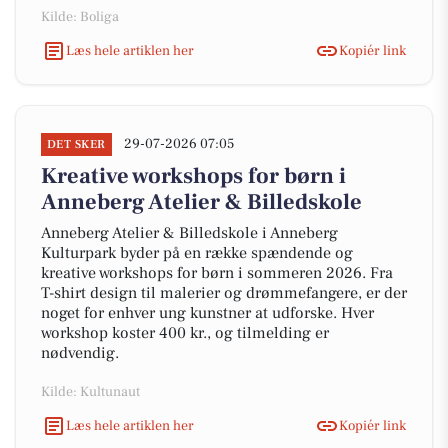
Kilde: Boliga
Læs hele artiklen her
Kopiér link
29-07-2026 07:05
DET SKER
Kreative workshops for børn i
Anneberg Atelier & Billedskole
Anneberg Atelier & Billedskole i Anneberg
Kulturpark byder på en række spændende og
kreative workshops for børn i sommeren 2026. Fra
T-shirt design til malerier og drømmefangere, er der
noget for enhver ung kunstner at udforske. Hver
workshop koster 400 kr., og tilmelding er
nødvendig.
Kilde: Kultunaut
Læs hele artiklen her
Kopiér link