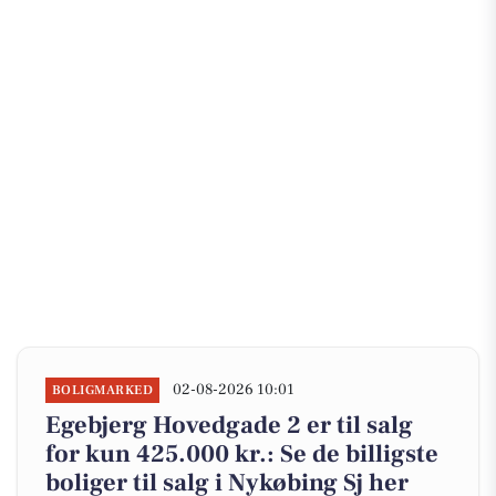
02-08-2026 10:01
BOLIGMARKED
Egebjerg Hovedgade 2 er til salg
for kun 425.000 kr.: Se de billigste
boliger til salg i Nykøbing Sj her