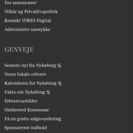
For annoncører
Vilkår og Privatlivspolitik
Kontakt VORES Digital
Administrer samtykke
GENVEJE
Seneste nyt fra Nykøbing Sj
Vores lokale erhverv
Kalenderen for Nykøbing Sj
Fakta om Nykøbing Sj
Erhvervsartikler
Odsherred Kommune
Få en gratis salgsvurdering
Sponsoreret indhold