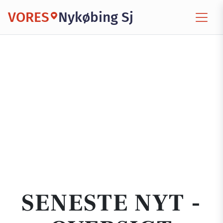
VORES
Nykøbing Sj
SENESTE NYT -