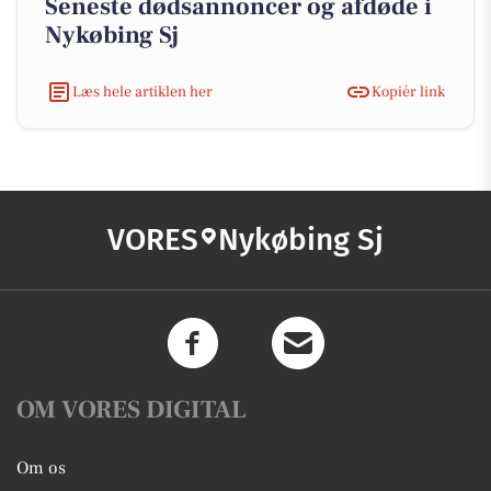
Seneste dødsannoncer og afdøde i
Nykøbing Sj
Læs hele artiklen her
Kopiér link
VORES
Nykøbing Sj
OM VORES DIGITAL
Om os