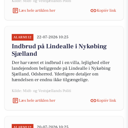
Kilde: Midt- og Vestsjællands Politi
Læs hele artiklen her
Kopiér link
22-07-2026 10:25
ALARM112
Indbrud på Lindealle i Nykøbing
Sjælland
Der har været et indbrud i en villa, lejlighed eller
landejendom beliggende på Lindealle i Nykøbing
Sjælland, Odsherred. Yderligere detaljer om
hændelsen er endnu ikke tilgængelige.
Kilde: Midt- og Vestsjællands Politi
Læs hele artiklen her
Kopiér link
20-07-2026 10:25
ALARM112