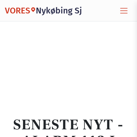
VORES
Nykøbing Sj
SENESTE NYT -