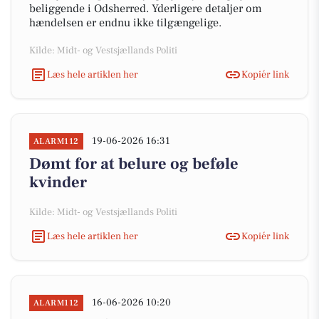
beliggende i Odsherred. Yderligere detaljer om
hændelsen er endnu ikke tilgængelige.
Kilde: Midt- og Vestsjællands Politi
Læs hele artiklen her
Kopiér link
19-06-2026 16:31
ALARM112
Dømt for at belure og beføle
kvinder
Kilde: Midt- og Vestsjællands Politi
Læs hele artiklen her
Kopiér link
16-06-2026 10:20
ALARM112