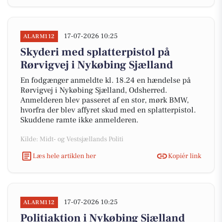
17-07-2026 10:25
ALARM112
Skyderi med splatterpistol på
Rørvigvej i Nykøbing Sjælland
En fodgænger anmeldte kl. 18.24 en hændelse på
Rørvigvej i Nykøbing Sjælland, Odsherred.
Anmelderen blev passeret af en stor, mørk BMW,
hvorfra der blev affyret skud med en splatterpistol.
Skuddene ramte ikke anmelderen.
Kilde: Midt- og Vestsjællands Politi
Læs hele artiklen her
Kopiér link
17-07-2026 10:25
ALARM112
Politiaktion i Nykøbing Sjælland