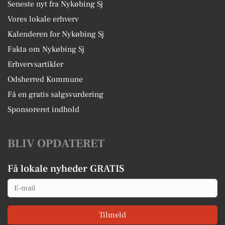
Seneste nyt fra Nykøbing Sj
Vores lokale erhverv
Kalenderen for Nykøbing Sj
Fakta om Nykøbing Sj
Erhvervsartikler
Odsherred Kommune
Få en gratis salgsvurdering
Sponsoreret indhold
BLIV OPDATERET
Få lokale nyheder GRATIS
Email
Tilmeld