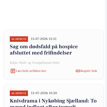
15-07-2026 13:31
ALARM112
Sag om dødsfald på hospice
afsluttet med frifindelser
Kilde: Midt- og Vestsjællands Politi
Læs hele artiklen her
Kopiér link
13-07-2026 10:20
ALARM112
Knivdrama i Nykøbing Sjælland: To