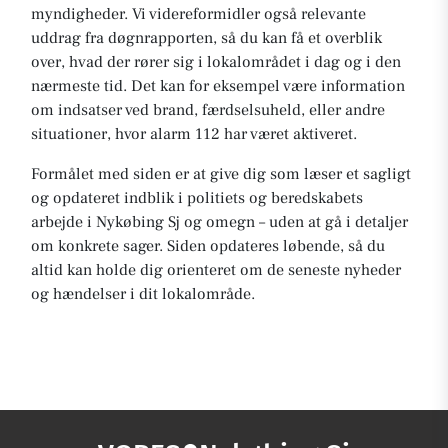
myndigheder. Vi videreformidler også relevante
uddrag fra døgnrapporten, så du kan få et overblik
over, hvad der rører sig i lokalområdet i dag og i den
nærmeste tid. Det kan for eksempel være information
om indsatser ved brand, færdselsuheld, eller andre
situationer, hvor alarm 112 har været aktiveret.
Formålet med siden er at give dig som læser et sagligt
og opdateret indblik i politiets og beredskabets
arbejde i Nykøbing Sj og omegn – uden at gå i detaljer
om konkrete sager. Siden opdateres løbende, så du
altid kan holde dig orienteret om de seneste nyheder
og hændelser i dit lokalområde.