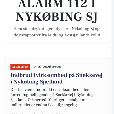
ALARM 112 I
NYKØBING SJ
Seneste udrykninger, ulykker i Nykøbing Sj og
døgnrapporter fra Midt- og Vestsjællands Politi
24-07-2026 09:20
ALARM112
Indbrud i virksomhed på Snekkevej
i Nykøbing Sjælland
Der har været indbrud i en virksomhed eller
forretning beliggende på Snekkevej i Nykøbing
Sjælland, Odsherred. Yderligere detaljer om
indbruddet er endnu ikke tilgængelige.