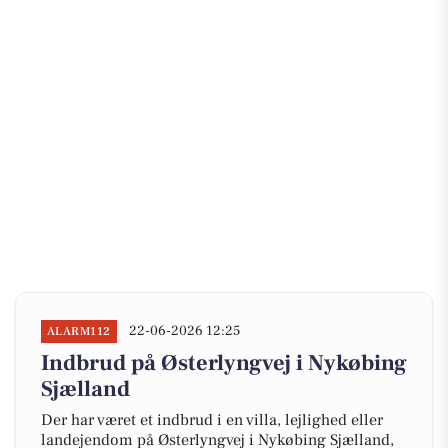
22-06-2026 12:25
ALARM112
Indbrud på Østerlyngvej i Nykøbing
Sjælland
Der har været et indbrud i en villa, lejlighed eller
landejendom på Østerlyngvej i Nykøbing Sjælland,