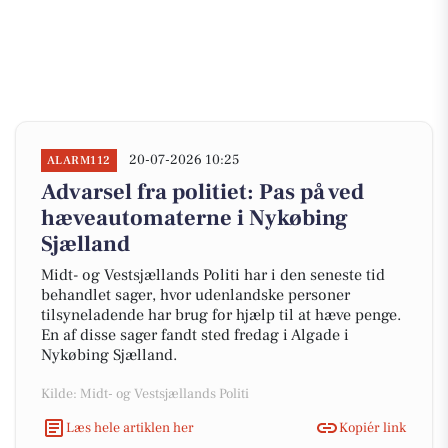
20-07-2026 10:25
ALARM112
Advarsel fra politiet: Pas på ved
hæveautomaterne i Nykøbing
Sjælland
Midt- og Vestsjællands Politi har i den seneste tid
behandlet sager, hvor udenlandske personer
tilsyneladende har brug for hjælp til at hæve penge.
En af disse sager fandt sted fredag i Algade i
Nykøbing Sjælland.
Kilde: Midt- og Vestsjællands Politi
Læs hele artiklen her
Kopiér link