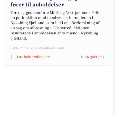
fører til anholdelser
Torsdag gennemførte Midt- og Vestsjællands Politi
en politiaktion mod to adresser, herunder en i
Nykøbing Sjælland, som led i en efterforskning af
en sag om afpresning i Odsherred. Aktionen
resulterede i anholdelsen af to mænd i Nykøbing
Sjælland.
Kilde: Midt- og Vestsjællands Politi
Læs hele artiklen her
Kopiér link