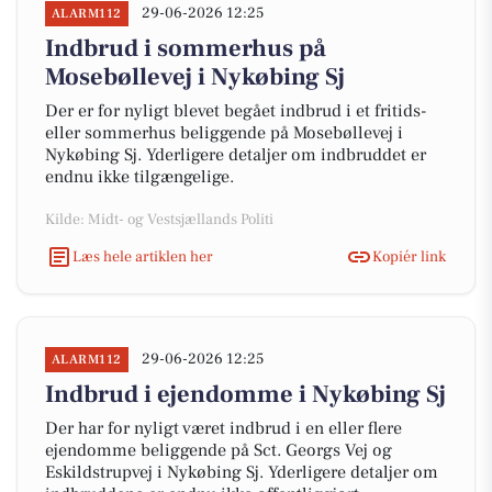
29-06-2026 12:25
ALARM112
Indbrud i sommerhus på
Mosebøllevej i Nykøbing Sj
Der er for nyligt blevet begået indbrud i et fritids-
eller sommerhus beliggende på Mosebøllevej i
Nykøbing Sj. Yderligere detaljer om indbruddet er
endnu ikke tilgængelige.
Kilde: Midt- og Vestsjællands Politi
Læs hele artiklen her
Kopiér link
29-06-2026 12:25
ALARM112
Indbrud i ejendomme i Nykøbing Sj
Der har for nyligt været indbrud i en eller flere
ejendomme beliggende på Sct. Georgs Vej og
Eskildstrupvej i Nykøbing Sj. Yderligere detaljer om