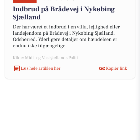
Indbrud på Brådevej i Nykøbing
Sjælland
Der har været et indbrud i en villa, lejlighed eller
landejendom på Brådevej i Nykøbing Sjælland,
Odsherred. Yderligere detaljer om hændelsen er
endnu ikke tilgængelige.
Kilde: Midt- og Vestsjællands Politi
Læs hele artiklen her
Kopiér link