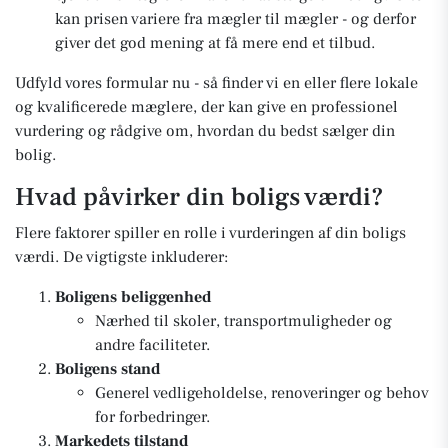
kan prisen variere fra mægler til mægler - og derfor
giver det god mening at få mere end et tilbud.
Udfyld vores formular nu - så finder vi en eller flere lokale
og kvalificerede mæglere, der kan give en professionel
vurdering og rådgive om, hvordan du bedst sælger din
bolig.
Hvad påvirker din boligs værdi?
Flere faktorer spiller en rolle i vurderingen af din boligs
værdi. De vigtigste inkluderer:
Boligens beliggenhed
Nærhed til skoler, transportmuligheder og
andre faciliteter.
Boligens stand
Generel vedligeholdelse, renoveringer og behov
for forbedringer.
Markedets tilstand