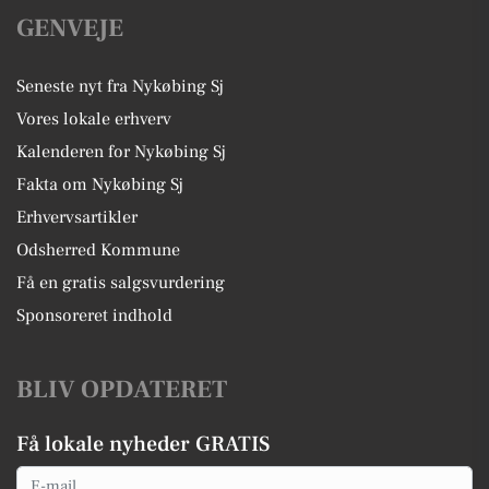
GENVEJE
Seneste nyt fra Nykøbing Sj
Vores lokale erhverv
Kalenderen for Nykøbing Sj
Fakta om Nykøbing Sj
Erhvervsartikler
Odsherred Kommune
Få en gratis salgsvurdering
Sponsoreret indhold
BLIV OPDATERET
Få lokale nyheder GRATIS
Email