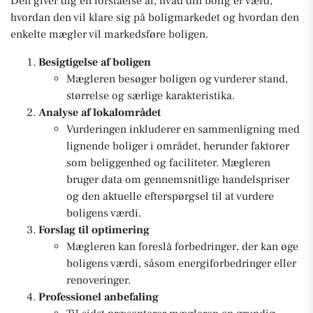
Den giver dig en forståelse af, hvad din bolig er værd,
hvordan den vil klare sig på boligmarkedet og hvordan den
enkelte mægler vil markedsføre boligen.
Besigtigelse af boligen
Mægleren besøger boligen og vurderer stand,
størrelse og særlige karakteristika.
Analyse af lokalområdet
Vurderingen inkluderer en sammenligning med
lignende boliger i området, herunder faktorer
som beliggenhed og faciliteter. Mægleren
bruger data om gennemsnitlige handelspriser
og den aktuelle efterspørgsel til at vurdere
boligens værdi.
Forslag til optimering
Mægleren kan foreslå forbedringer, der kan øge
boligens værdi, såsom energiforbedringer eller
renoveringer.
Professionel anbefaling