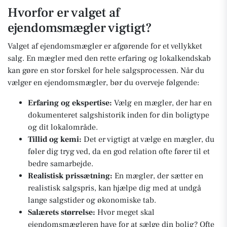
Hvorfor er valget af
ejendomsmægler vigtigt?
Valget af ejendomsmægler er afgørende for et vellykket
salg. En mægler med den rette erfaring og lokalkendskab
kan gøre en stor forskel for hele salgsprocessen. Når du
vælger en ejendomsmægler, bør du overveje følgende:
Erfaring og ekspertise:
Vælg en mægler, der har en
dokumenteret salgshistorik inden for din boligtype
og dit lokalområde.
Tillid og kemi:
Det er vigtigt at vælge en mægler, du
føler dig tryg ved, da en god relation ofte fører til et
bedre samarbejde.
Realistisk prissætning:
En mægler, der sætter en
realistisk salgspris, kan hjælpe dig med at undgå
lange salgstider og økonomiske tab.
Salærets størrelse:
Hvor meget skal
ejendomsmægleren have for at sælge din bolig? Ofte