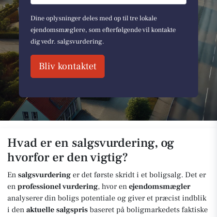
Dine oplysninger deles med op til tre lokale
ejendomsmæglere, som efterfølgende vil kontakte
dig vedr. salgsvurdering.
Bliv kontaktet
Hvad er en salgsvurdering, og
hvorfor er den vigtig?
En
salgsvurdering
er det første skridt i et boligsalg. Det er
en
professionel vurdering
, hvor en
ejendomsmægler
analyserer din boligs potentiale og giver et præcist indblik
i den
aktuelle salgspris
baseret på boligmarkedets faktiske