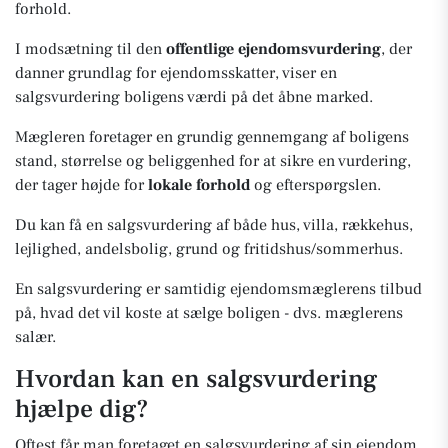
forhold.
I modsætning til den
offentlige ejendomsvurdering
, der
danner grundlag for ejendomsskatter, viser en
salgsvurdering boligens værdi på det åbne marked.
Mægleren foretager en grundig gennemgang af boligens
stand, størrelse og beliggenhed for at sikre en vurdering,
der tager højde for
lokale forhold
og efterspørgslen.
Du kan få en salgsvurdering af både hus, villa, rækkehus,
lejlighed, andelsbolig, grund og fritidshus/sommerhus.
En salgsvurdering er samtidig ejendomsmæglerens tilbud
på, hvad det vil koste at sælge boligen - dvs. mæglerens
salær.
Hvordan kan en salgsvurdering
hjælpe dig?
Oftest får man foretaget en salgsvurdering af sin ejendom