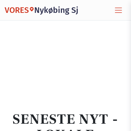
VORES
Nykøbing Sj
SENESTE NYT -