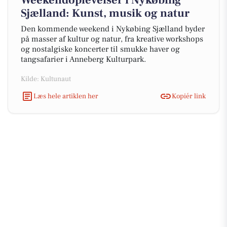
Weekendoplevelser i Nykøbing
Sjælland: Kunst, musik og natur
Den kommende weekend i Nykøbing Sjælland byder
på masser af kultur og natur, fra kreative workshops
og nostalgiske koncerter til smukke haver og
tangsafarier i Anneberg Kulturpark.
Kilde: Kultunaut
Læs hele artiklen her
Kopiér link