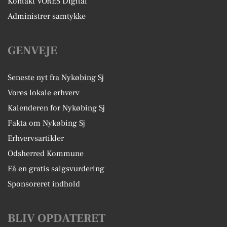
Kontakt VORES Digital
Administrer samtykke
GENVEJE
Seneste nyt fra Nykøbing Sj
Vores lokale erhverv
Kalenderen for Nykøbing Sj
Fakta om Nykøbing Sj
Erhvervsartikler
Odsherred Kommune
Få en gratis salgsvurdering
Sponsoreret indhold
BLIV OPDATERET