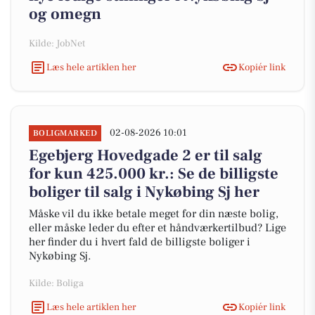
og omegn
Kilde: JobNet
Læs hele artiklen her
Kopiér link
02-08-2026 10:01
BOLIGMARKED
Egebjerg Hovedgade 2 er til salg
for kun 425.000 kr.: Se de billigste
boliger til salg i Nykøbing Sj her
Måske vil du ikke betale meget for din næste bolig,
eller måske leder du efter et håndværkertilbud? Lige
her finder du i hvert fald de billigste boliger i
Nykøbing Sj.
Kilde: Boliga
Læs hele artiklen her
Kopiér link