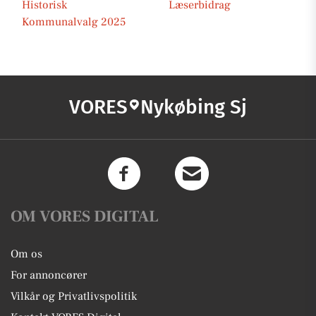
Historisk
Læserbidrag
Kommunalvalg 2025
VORES
Nykøbing Sj
OM VORES DIGITAL
Om os
For annoncører
Vilkår og Privatlivspolitik