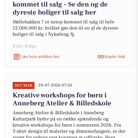
kommet til salg - Se den og de
dyreste boliger til salg her
Møllebakken 7 er netop kommet til salg til hele
12.000.000 kr, hvilket gør den til en af de dyreste
boliger til salg i Nykøbing Sj.
Kilde: Boliga
Læs hele artiklen her
Kopiér link
29-07-2026 07:05
DET SKER
Kreative workshops for børn i
Anneberg Atelier & Billedskole
Anneberg Atelier & Billedskole i Anneberg
Kulturpark byder på en række spændende og
kreative workshops for børn i sommeren 2026. Fra
T-shirt design til malerier og drømmefangere, er der
noget for enhver ung kunstner at udforske. Hver