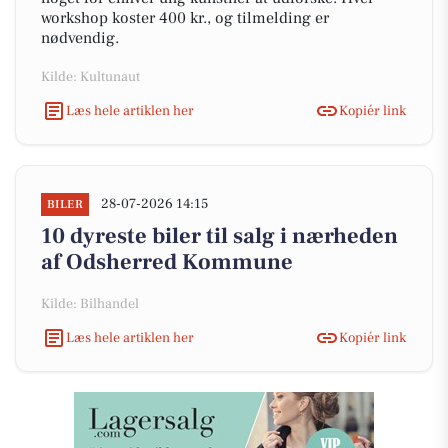
workshop koster 400 kr., og tilmelding er
nødvendig.
Kilde: Kultunaut
Læs hele artiklen her
Kopiér link
28-07-2026 14:15
BILER
10 dyreste biler til salg i nærheden
af Odsherred Kommune
Kilde: Bilhandel
Læs hele artiklen her
Kopiér link