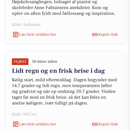
Højskolesangbogen, ledsaget af pianist og
skoleleder Anne Fabiansens anekdoter. Kom og
oplev en aften fyldt med fællessang og inspiration.
Kilde: Kultunaut
Læs hele artiklen her
Kopiér link
16 timer siden
VEJRET
Lidt regn og en frisk brise i dag
Kølig start, mild eftermiddag. Dagen begynder med
14,7 grader og lidt regn, men temperaturen løfter
sig gradvist og når op omkring 20,7 grader. Vinden
tager fat med en frisk brise, så det kan føles en
anelse køligere, især tidligt på dagen.
Kilde: MET.no
Læs hele artiklen her
Kopiér link