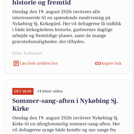
historie og fremtid
Onsdag den 19. august 2026 inviteres alle
interesserede til en spændende rundvisning på
Nykøbing Sj. Kirkegård. Her vil deltagerne få indblik
i både kirkegårdens historie, gartnernes daglige
arbejde og fremtidige planer, samt de mange
gravstedsmuligheder, der tilbydes.
Kilde: Kultunaut
Læs hele artiklen her
Kopiér link
14 timer siden
DET SKER
Sommer-sang-aften i Nykøbing Sj.
Kirke
Onsdag den 19. august 2026 inviterer Nykøbing Sj.
Kirke til en uforglemmelig sommer-sang-aften. Her
vil deltagerne synge både kendte og nye sange fra