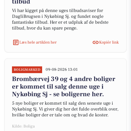
tilbud
Vi har kigget på denne uges tilbudsaviser for
DagliBrugsen i Nykøbing Sj. og fundet nogle
fantastiske tilbud. Her er et udpluk af de bedste
tilbud, hvor du kan spare penge.
Læs hele artiklen her
Kopiér link
09-08-2026 13:01
BOLIGMARKED
Brombærvej 39 og 4 andre boliger
er kommet til salg denne uge i
Nykøbing Sj - se boligerne her.
5 nye boliger er kommet til salg den seneste uge i
Nykøbing Sj. Vi giver dig her det fulde overblik over,
hvilke boliger der er tale om og hvad de koster.
Kilde: Boliga