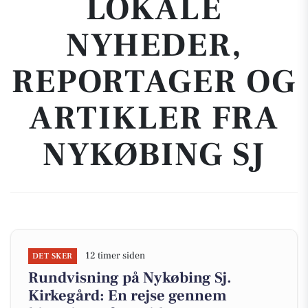
LOKALE
NYHEDER,
REPORTAGER OG
ARTIKLER FRA
NYKØBING SJ
12 timer siden
DET SKER
Rundvisning på Nykøbing Sj.
Kirkegård: En rejse gennem