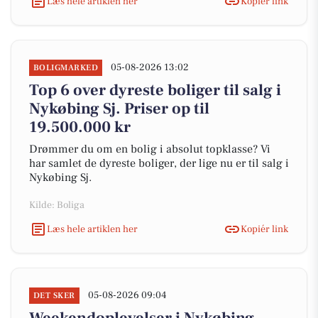
Læs hele artiklen her
Kopiér link
05-08-2026 13:02
BOLIGMARKED
Top 6 over dyreste boliger til salg i
Nykøbing Sj. Priser op til
19.500.000 kr
Drømmer du om en bolig i absolut topklasse? Vi
har samlet de dyreste boliger, der lige nu er til salg i
Nykøbing Sj.
Kilde: Boliga
Læs hele artiklen her
Kopiér link
05-08-2026 09:04
DET SKER