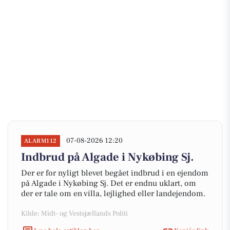
07-08-2026 12:20
ALARM112
Indbrud på Algade i Nykøbing Sj.
Der er for nyligt blevet begået indbrud i en ejendom
på Algade i Nykøbing Sj. Det er endnu uklart, om
der er tale om en villa, lejlighed eller landejendom.
Kilde: Midt- og Vestsjællands Politi