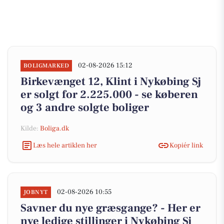
02-08-2026 15:12
BOLIGMARKED
Birkevænget 12, Klint i Nykøbing Sj
er solgt for 2.225.000 - se køberen
og 3 andre solgte boliger
Kilde:
Boliga.dk
Læs hele artiklen her
Kopiér link
02-08-2026 10:55
JOBNYT
Savner du nye græsgange? - Her er
nye ledige stillinger i Nykøbing Sj