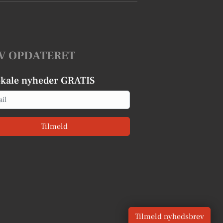
V OPDATERET
okale nyheder GRATIS
Tilmeld
Tilmeld nyhedsbrev