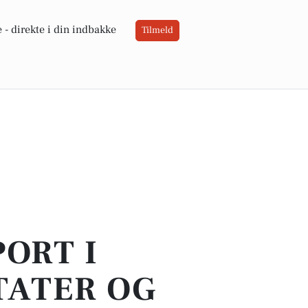
 -
direkte i din indbakke
Tilmeld
PORT I
LTATER OG