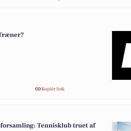
 Træner?
Kopiér link
forsamling: Tennisklub truet af