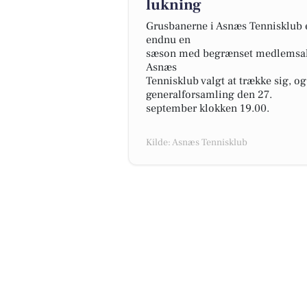
lukning
Grusbanerne i Asnæs Tennisklub er
endnu en
sæson med begrænset medlemsakti
Asnæs
Tennisklub valgt at trække sig, og
generalforsamling den 27.
september klokken 19.00.
Kilde: Asnæs Tennisklub