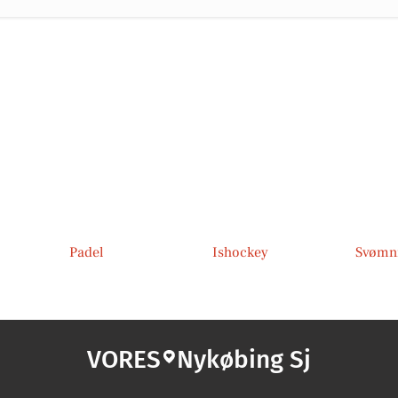
Padel
Ishockey
Svømn
VORES
Nykøbing Sj