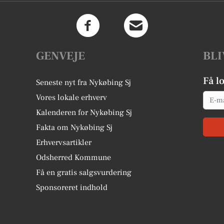
GENVEJE
BLI
Få l
Seneste nyt fra Nykøbing Sj
Email
Vores lokale erhverv
Kalenderen for Nykøbing Sj
Fakta om Nykøbing Sj
Erhvervsartikler
Odsherred Kommune
Få en gratis salgsvurdering
Sponsoreret indhold