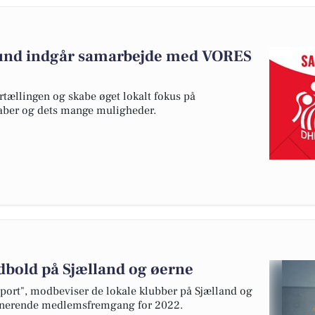
und indgår samarbejde med VORES
rtællingen og skabe øget lokalt fokus på
kaber og dets mange muligheder.
dbold på Sjælland og øerne
sport", modbeviser de lokale klubber på Sjælland og
ponerende medlemsfremgang for 2022.