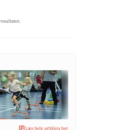
esultater,
Læs hele artiklen her