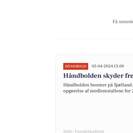
Få senest
05-04-2024 13:00
HÅNDBOLD
Håndbolden skyder fre
Håndbolden boomer på Sjælland. 
opgørelse af medlemstallene for 
Kilde: DanskHåndbold