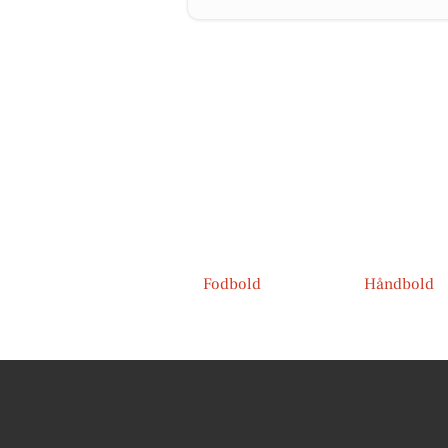
Fodbold
Håndbold