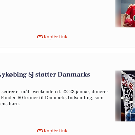
Kopiér link
ykøbing Sj støtter Danmarks
 scorer et mål i weekenden d. 22-23 januar, donerer
er Fonden 50 kroner til Danmarks Indsamling, som
sens børn.
Kopiér link