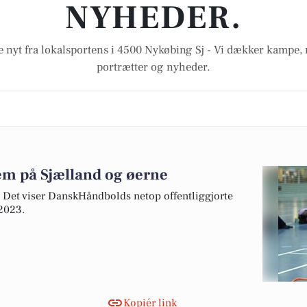
NYHEDER.
e nyt fra lokalsportens i 4500 Nykøbing Sj - Vi dækker kampe, r
portrætter og nyheder.
m på Sjælland og øerne
Det viser DanskHåndbolds netop offentliggjorte
2023.
Kopiér link