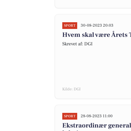
30-08-2023 20:03
SPORT
Hvem skal være Årets
Skrevet af: DGI
Kilde: DGI
28-08-2023 11:00
SPORT
Ekstraordinær general