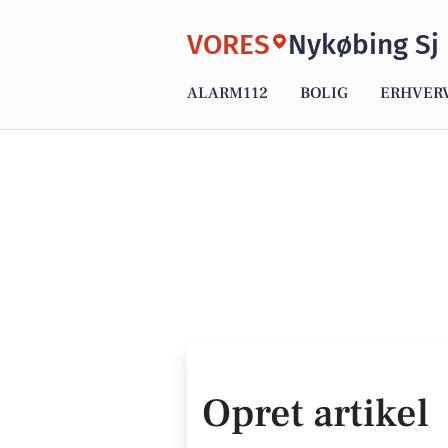
VORES
Nykøbing Sj
ALARM112
BOLIG
ERHVER
Opret artikel