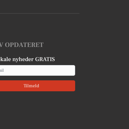
V OPDATERET
okale nyheder GRATIS
Tilmeld