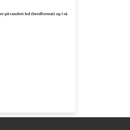
re på vandret led (bredformat) og i så