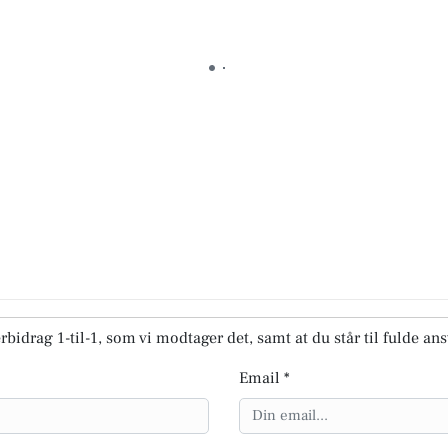
rbidrag 1-til-1, som vi modtager det, samt at du står til fulde an
Email *