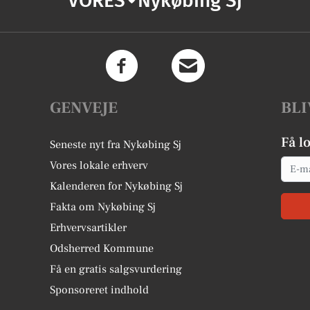
VORES
Nykøbing Sj
GENVEJE
BLI
Få l
Seneste nyt fra Nykøbing Sj
Email
Vores lokale erhverv
Kalenderen for Nykøbing Sj
Fakta om Nykøbing Sj
Erhvervsartikler
Odsherred Kommune
Få en gratis salgsvurdering
Sponsoreret indhold