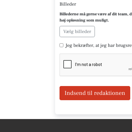
Billeder
Billederne må gerne være af dit team, d
høj opløsning som muligt.
Vælg billeder
Jeg bekræfter, at jeg har brugsret
Indsend til redaktionen