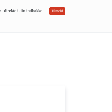
 -
direkte i din indbakke
Tilmeld