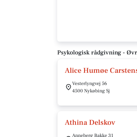
Psykologisk rådgivning - Øvr
Alice Humøe Carsten
Vesterlyngvej 56
4500 Nykøbing Sj
Athina Delskov
Anneberg Bakke 31