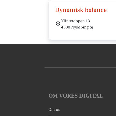
Dynamisk balance
Klintetoppen 13
4500 Nykøbing Sj
OM VORES DIGITAL
Om os