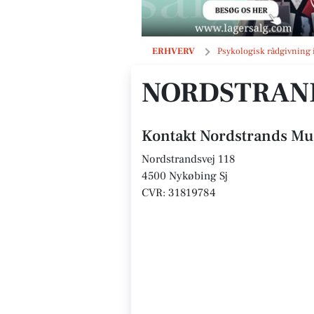
Nordstrands Mums
ERHVERV
Psykologisk rådgivning 
NORDSTRAN
Kontakt Nordstrands M
Nordstrandsvej 118
4500 Nykøbing Sj
CVR: 31819784