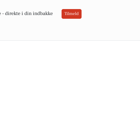
 -
direkte i din indbakke
Tilmeld