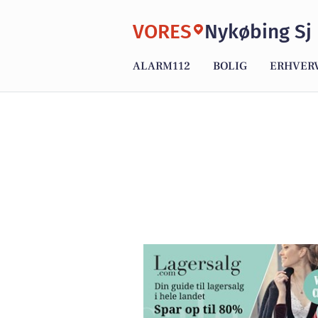
VORES
Nykøbing Sj
ALARM112
BOLIG
ERHVER