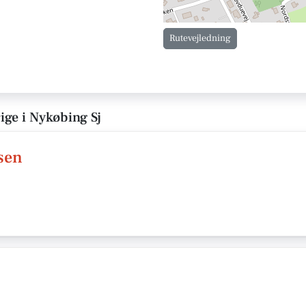
Rutevejledning
ige i Nykøbing Sj
sen