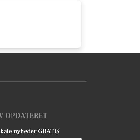
V OPDATERET
okale nyheder GRATIS