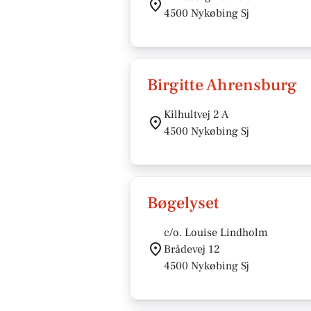
4500 Nykøbing Sj
Birgitte Ahrensburg
Kilhultvej 2 A
4500 Nykøbing Sj
Bøgelyset
c/o. Louise Lindholm
Brådevej 12
4500 Nykøbing Sj