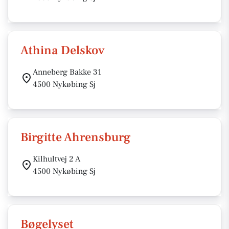
Athina Delskov
Anneberg Bakke 31
4500 Nykøbing Sj
Birgitte Ahrensburg
Kilhultvej 2 A
4500 Nykøbing Sj
Bøgelyset