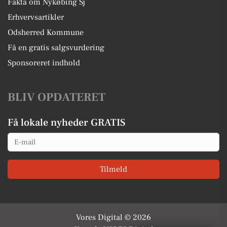
Fakta om Nykøbing Sj
Erhvervsartikler
Odsherred Kommune
Få en gratis salgsvurdering
Sponsoreret indhold
BLIV OPDATERET
Få lokale nyheder GRATIS
Email
Tilmeld
Vores Digital © 2026