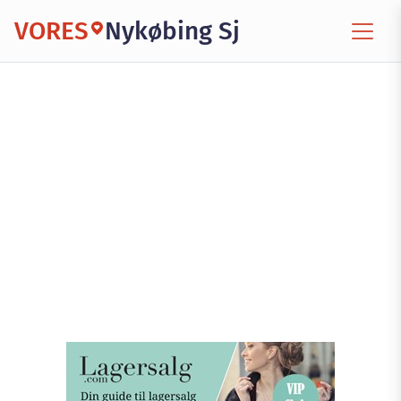
VORES
Nykøbing Sj