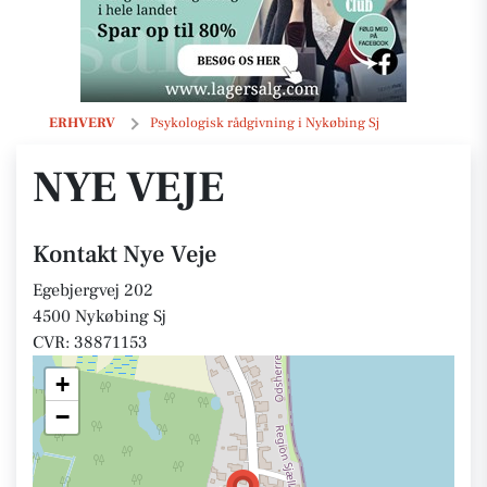
Nye Veje
ERHVERV
Psykologisk rådgivning i Nykøbing Sj
NYE VEJE
Kontakt Nye Veje
Egebjergvej 202
4500 Nykøbing Sj
CVR: 38871153
+
−