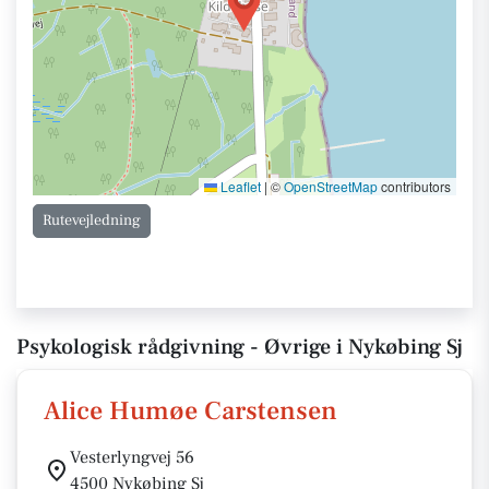
Leaflet
|
©
OpenStreetMap
contributors
Rutevejledning
Psykologisk rådgivning - Øvrige i Nykøbing Sj
Alice Humøe Carstensen
Vesterlyngvej 56
4500 Nykøbing Sj