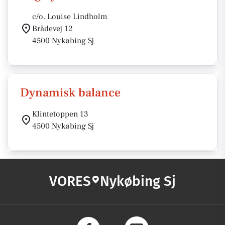
c/o. Louise Lindholm
Brådevej 12
4500 Nykøbing Sj
Dynamisk balance
Klintetoppen 13
4500 Nykøbing Sj
VORES
Nykøbing Sj