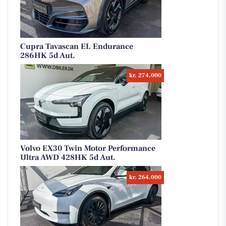
Cupra Tavascan EL Endurance
286HK 5d Aut.
kr. 274.000
Volvo EX30 Twin Motor Performance
Ultra AWD 428HK 5d Aut.
kr. 264.000