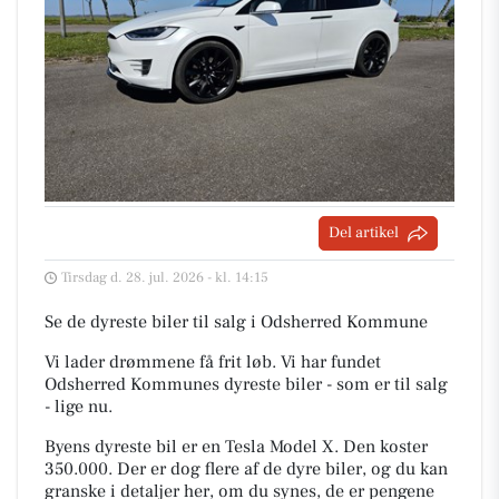
Del artikel
Tirsdag d. 28. jul. 2026 - kl. 14:15
Se de dyreste biler til salg i Odsherred Kommune
Vi lader drømmene få frit løb. Vi har fundet
Odsherred Kommunes dyreste biler - som er til salg
- lige nu.
Byens dyreste bil er en Tesla Model X. Den koster
350.000. Der er dog flere af de dyre biler, og du kan
granske i detaljer her, om du synes, de er pengene