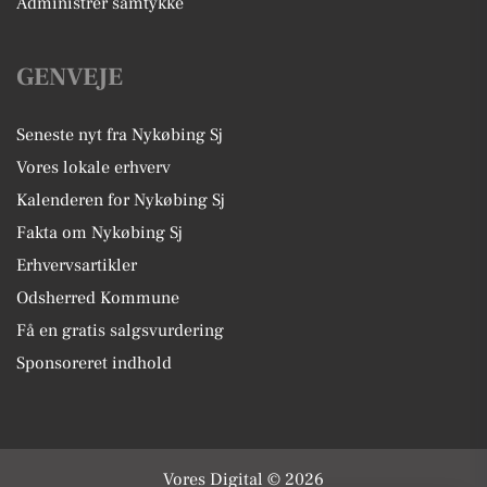
Administrer samtykke
GENVEJE
Seneste nyt fra Nykøbing Sj
Vores lokale erhverv
Kalenderen for Nykøbing Sj
Fakta om Nykøbing Sj
Erhvervsartikler
Odsherred Kommune
Få en gratis salgsvurdering
Sponsoreret indhold
Vores Digital © 2026