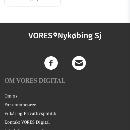
VORES
Nykøbing Sj
OM VORES DIGITAL
Om os
For annoncører
Vilkår og Privatlivspolitik
Kontakt VORES Digital