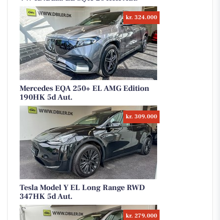
kr. 324.000
Mercedes EQA 250+ EL AMG Edition
190HK 5d Aut.
kr. 309.000
Tesla Model Y EL Long Range RWD
347HK 5d Aut.
kr. 279.000