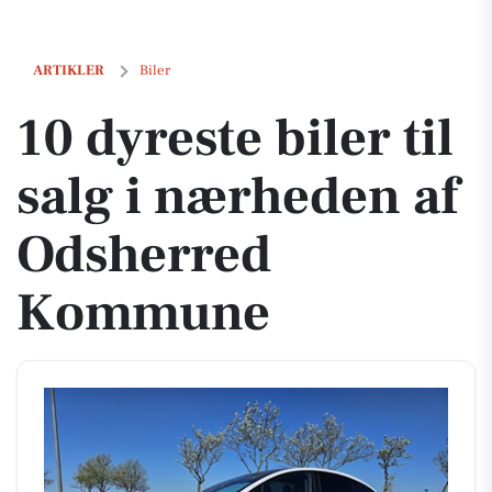
10 dyreste biler til salg i nærheden af Odsherred Kommune
ARTIKLER
Biler
10 dyreste biler til
salg i nærheden af
Odsherred
Kommune