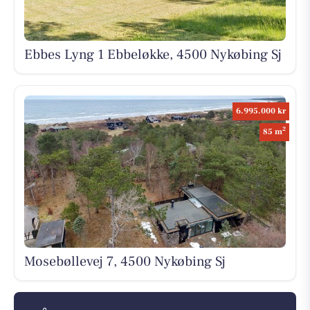
Ebbes Lyng 1 Ebbeløkke, 4500 Nykøbing Sj
6.995.000 kr
2
85 m
Mosebøllevej 7, 4500 Nykøbing Sj