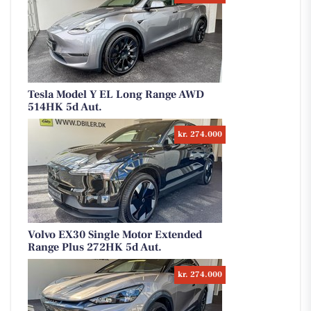
Tesla Model Y EL Long Range AWD
514HK 5d Aut.
kr. 274.000
Volvo EX30 Single Motor Extended
Range Plus 272HK 5d Aut.
kr. 274.000