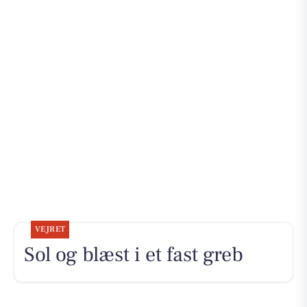
VEJRET
Sol og blæst i et fast greb