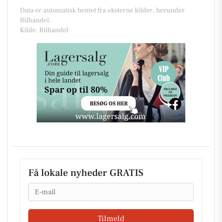
Data er automatisk hentet fra eksterne kilder, herunder
Bilhandel.
Kilde: Bilhandel
Få lokale nyheder GRATIS
Email
Tilmeld