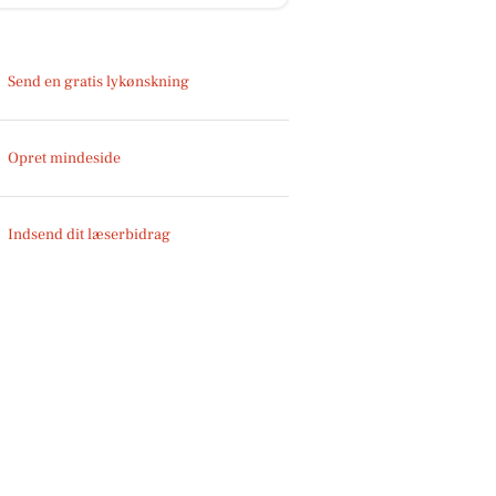
Send en gratis lykønskning
Opret mindeside
Indsend dit læserbidrag