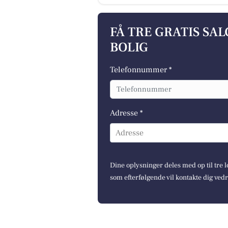
FÅ TRE GRATIS SA
BOLIG
Telefonnummer *
Adresse *
Adresse
Dine oplysninger deles med op til tre
som efterfølgende vil kontakte dig ved