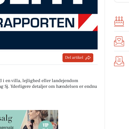
Del artikel
 i en villa, lejlighed eller landejendom
g Sj. Yderligere detaljer om hændelsen er endnu