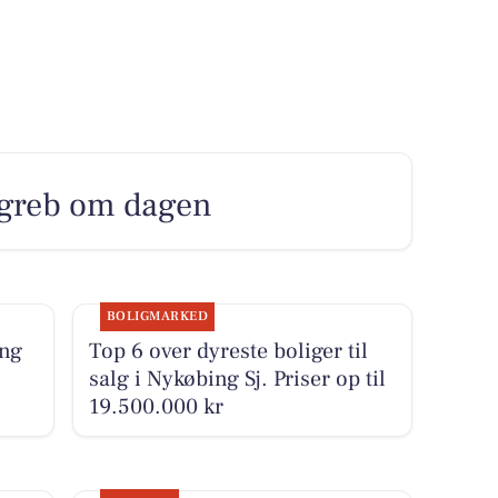
e greb om dagen
BOLIGMARKED
ing
Top 6 over dyreste boliger til
salg i Nykøbing Sj. Priser op til
19.500.000 kr