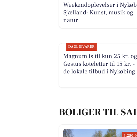
Weekendoplevelser i Nykøb
Sjælland: Kunst, musik og
natur
DAGLIGVARER
Magnum is til kun 25 kr. o
Gestus koteletter til 15 kr. -
de lokale tilbud i Nykøbing 
BOLIGER TIL SAL
3.250.0