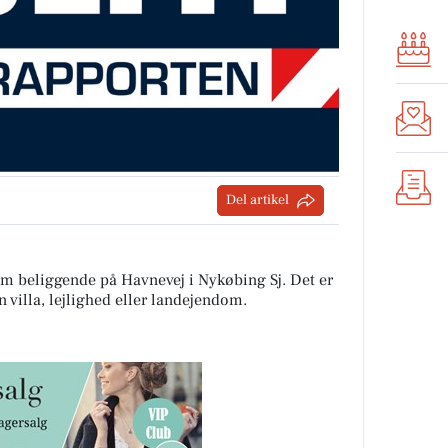
Del artikel
om beliggende på Havnevej i Nykøbing Sj. Det er
 villa, lejlighed eller landejendom.