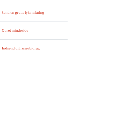
Send en gratis lykønskning
Opret mindeside
Indsend dit læserbidrag