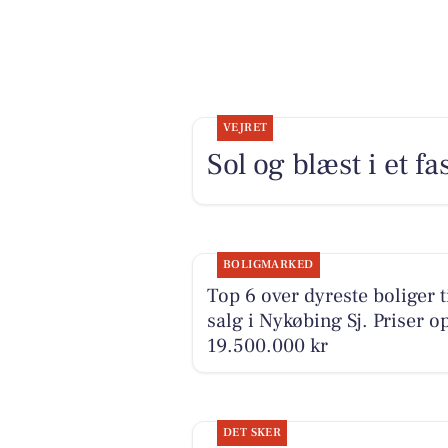
VEJRET
Sol og blæst i et fa
BOLIGMARKED
Top 6 over dyreste boliger t
salg i Nykøbing Sj. Priser op
19.500.000 kr
DET SKER