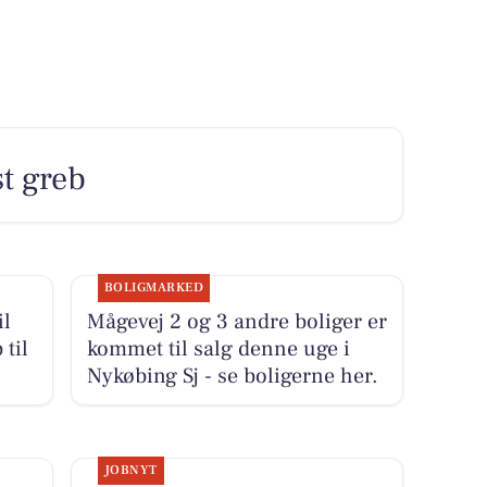
st greb
BOLIGMARKED
il
Mågevej 2 og 3 andre boliger er
 til
kommet til salg denne uge i
Nykøbing Sj - se boligerne her.
JOBNYT