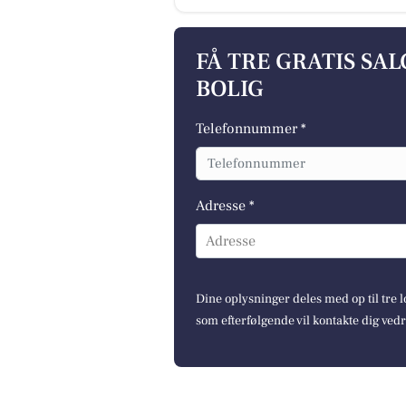
FÅ TRE GRATIS SA
BOLIG
Telefonnummer *
Adresse *
Adresse
Dine oplysninger deles med op til tre
som efterfølgende vil kontakte dig ved