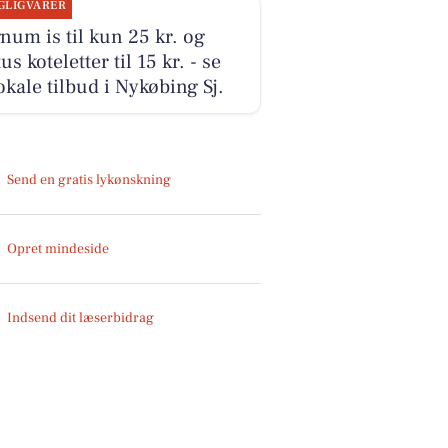
GLIGVARER
um is til kun 25 kr. og
us koteletter til 15 kr. - se
okale tilbud i Nykøbing Sj.
Send en gratis lykønskning
Opret mindeside
Indsend dit læserbidrag