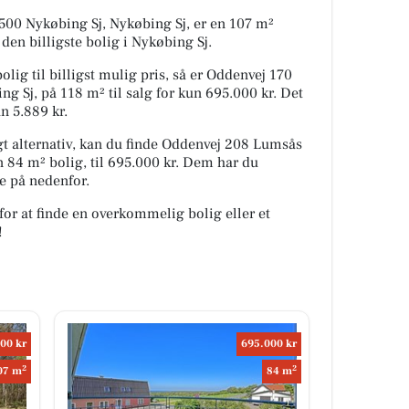
00 Nykøbing Sj, Nykøbing Sj, er en 107 m²
u den billigste bolig i Nykøbing Sj.
olig til billigst mulig pris, så er Oddenvej 170
 Sj, på 118 m² til salg for kun 695.000 kr. Det
n 5.889 kr.
 alternativ, kan du finde Oddenvej 208 Lumsås
 84 m² bolig, til 695.000 kr. Dem har du
e på nedenfor.
for at finde en overkommelig bolig eller et
!
00 kr
695.000 kr
2
2
07 m
84 m