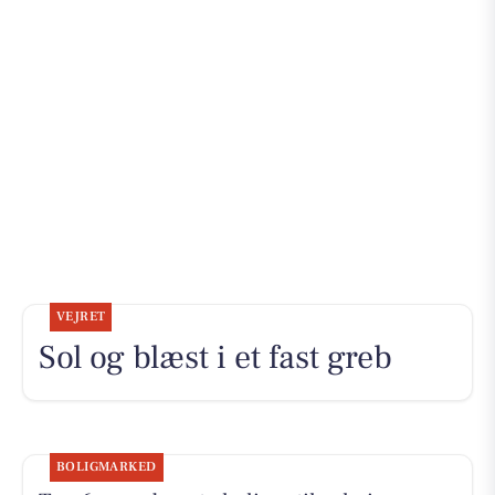
VEJRET
Sol og blæst i et fast greb
BOLIGMARKED