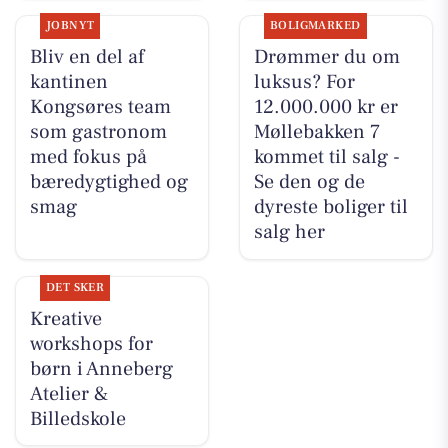
JOBNYT
BOLIGMARKED
Bliv en del af
Drømmer du om
kantinen
luksus? For
Kongsøres team
12.000.000 kr er
som gastronom
Møllebakken 7
med fokus på
kommet til salg -
bæredygtighed og
Se den og de
smag
dyreste boliger til
salg her
DET SKER
Kreative
workshops for
børn i Anneberg
Atelier &
Billedskole