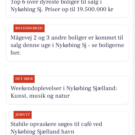
Top 6 over dyreste boliger til salg i
Nykøbing Sj. Priser op til 19.500.000 kr
BOLIGMARKED
Mågevej 2 og 3 andre boliger er kommet til
salg denne uge i Nykøbing Sj - se boligerne
her.
DET SKER
Weekendoplevelser i Nykøbing Sjælland:
Kunst, musik og natur
JOBNYT
Stabile opvaskere søges til café ved
Nykøbing Sjælland havn