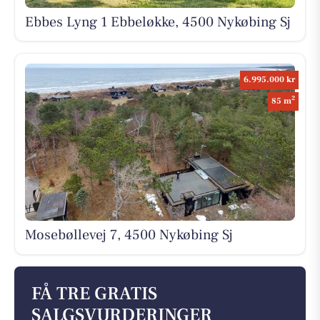
Ebbes Lyng 1 Ebbeløkke, 4500 Nykøbing Sj
6.995.000 kr
2
85 m
Mosebøllevej 7, 4500 Nykøbing Sj
FÅ TRE GRATIS
SALGSVURDERINGER