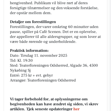
hengivenhed. Publikum vil blive rørt af deres
forsigtige tilnærmelser og den voksende forståelse,
der opstår mellem dem.
Detaljer om forestillingen
Forestillingen, der varer omkring 60 minutter uden
pause, spiller på Café Scenen. Det er en oplevelse,
der appellerer til alle aldersgrupper, og som lover at
være både rørende og underholdende.
Praktisk information:
Dato: Tirsdag 11. november 2025
Tid: Kl. 19:30
Sted: Teaterforeningen Odsherred, Algade 36, 4500
Nykøbing Sj
Entré: 275 kr + evt. gebyr
Arrangør: Teaterforeningen Odsherred
Vi tager forbehold for, at oplysningerne om
begivenheden kan have ændret sig siden, vi skrev
artiklen. Tjek seneste opdateringer
her