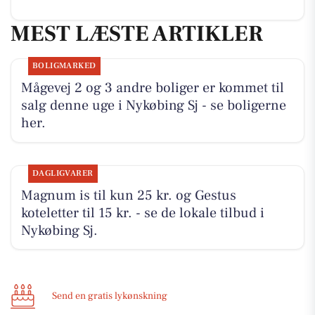
MEST LÆSTE ARTIKLER
BOLIGMARKED
Mågevej 2 og 3 andre boliger er kommet til
salg denne uge i Nykøbing Sj - se boligerne
her.
DAGLIGVARER
Magnum is til kun 25 kr. og Gestus
koteletter til 15 kr. - se de lokale tilbud i
Nykøbing Sj.
Send en gratis lykønskning