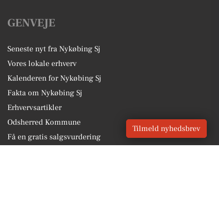
GENVEJE
Seneste nyt fra Nykøbing Sj
Vores lokale erhverv
Kalenderen for Nykøbing Sj
Fakta om Nykøbing Sj
Erhvervsartikler
Odsherred Kommune
Tilmeld nyhedsbrev
Få en gratis salgsvurdering
Sponsoreret indhold
Vores Digital © 2026
Kontakt VORES Digital