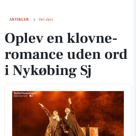
Oplev en klovne-romance uden ord i Nykøbing Sj
ARTIKLER
Det sker
Oplev en klovne-
romance uden ord
i Nykøbing Sj