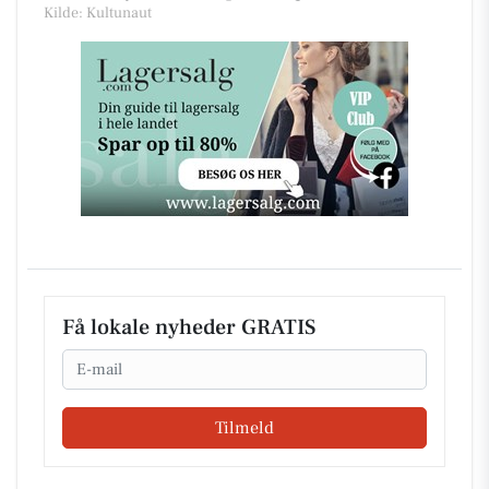
Kilde: Kultunaut
Få lokale nyheder GRATIS
Email
Tilmeld