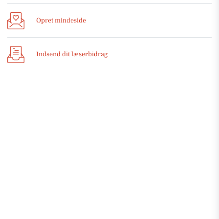
Opret mindeside
Indsend dit læserbidrag