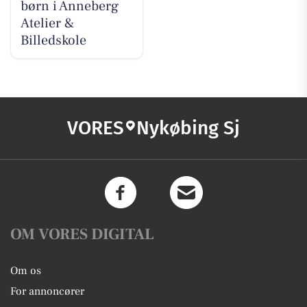
børn i Anneberg
Atelier &
Billedskole
VORES
Nykøbing Sj
OM VORES DIGITAL
Om os
For annoncører