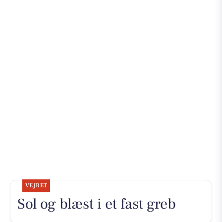
VEJRET
Sol og blæst i et fast greb