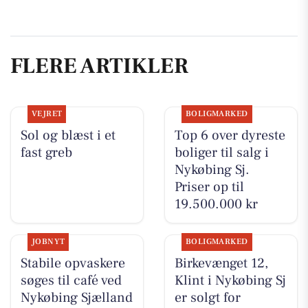
FLERE ARTIKLER
VEJRET
BOLIGMARKED
Sol og blæst i et
Top 6 over dyreste
fast greb
boliger til salg i
Nykøbing Sj.
Priser op til
19.500.000 kr
JOBNYT
BOLIGMARKED
Stabile opvaskere
Birkevænget 12,
søges til café ved
Klint i Nykøbing Sj
Nykøbing Sjælland
er solgt for