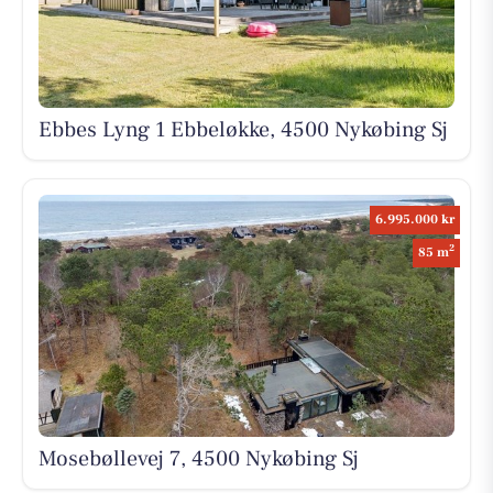
Ebbes Lyng 1 Ebbeløkke, 4500 Nykøbing Sj
6.995.000 kr
2
85 m
Mosebøllevej 7, 4500 Nykøbing Sj