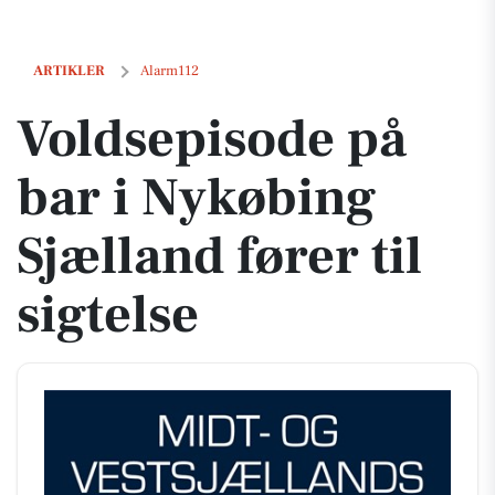
Voldsepisode på bar i Nykøbing Sjælland fører til sigtelse
ARTIKLER
Alarm112
Voldsepisode på
bar i Nykøbing
Sjælland fører til
sigtelse