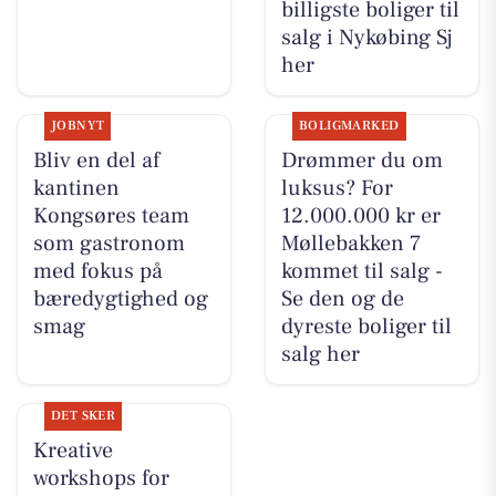
billigste boliger til
salg i Nykøbing Sj
her
JOBNYT
BOLIGMARKED
Bliv en del af
Drømmer du om
kantinen
luksus? For
Kongsøres team
12.000.000 kr er
som gastronom
Møllebakken 7
med fokus på
kommet til salg -
bæredygtighed og
Se den og de
smag
dyreste boliger til
salg her
DET SKER
Kreative
workshops for