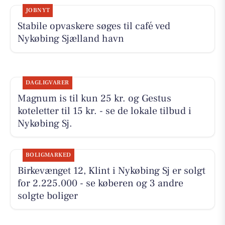
JOBNYT
Stabile opvaskere søges til café ved
Nykøbing Sjælland havn
DAGLIGVARER
Magnum is til kun 25 kr. og Gestus
koteletter til 15 kr. - se de lokale tilbud i
Nykøbing Sj.
BOLIGMARKED
Birkevænget 12, Klint i Nykøbing Sj er solgt
for 2.225.000 - se køberen og 3 andre
solgte boliger