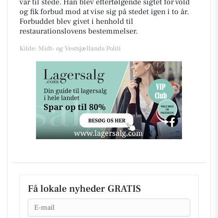
var til stede. Han blev efterfølgende sigtet for vold
og fik forbud mod at vise sig på stedet igen i to år.
Forbuddet blev givet i henhold til
restaurationslovens bestemmelser.
Kilde: Midt- og Vestsjællands Politi
Få lokale nyheder GRATIS
Email