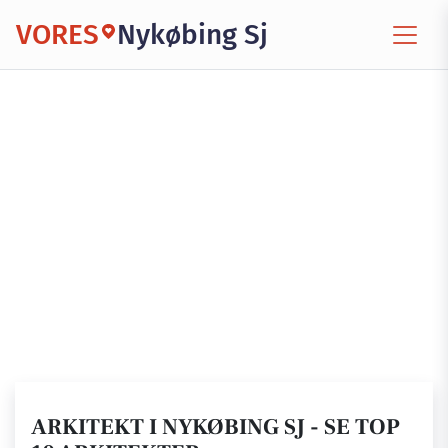
VORES
Nykøbing Sj
ARKITEKT I NYKØBING SJ - SE TOP