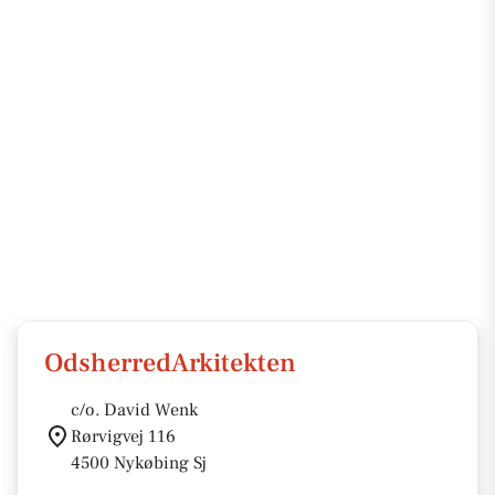
OdsherredArkitekten
c/o. David Wenk
Rørvigvej 116
4500 Nykøbing Sj