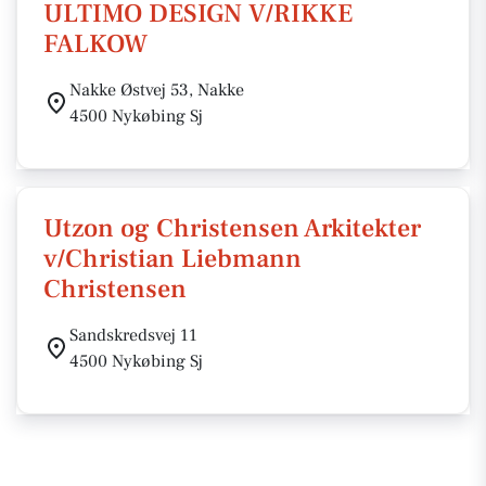
ULTIMO DESIGN V/RIKKE
FALKOW
Nakke Østvej 53, Nakke
4500 Nykøbing Sj
Utzon og Christensen Arkitekter
v/Christian Liebmann
Christensen
Sandskredsvej 11
4500 Nykøbing Sj