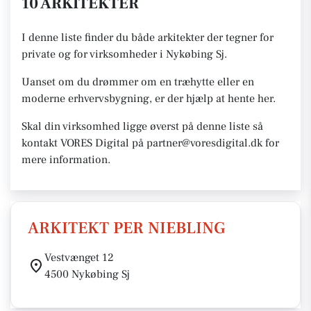
10 ARKITEKTER
I denne liste finder du både arkitekter der tegner for
private og for virksomheder i Nykøbing Sj.
Uanset om du drømmer om en træhytte eller en
moderne erhvervsbygning, er der hjælp at hente her.
Skal din virksomhed ligge øverst på denne liste så
kontakt VORES Digital på partner@voresdigital.dk for
mere information.
ARKITEKT PER NIEBLING
Vestvænget 12
4500 Nykøbing Sj