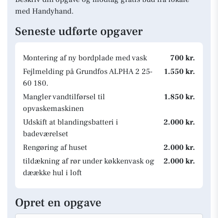
med Handyhand.
Seneste udførte opgaver
Montering af ny bordplade med vask
700 kr.
Fejlmelding på Grundfos ALPHA 2 25-
1.550 kr.
60 180.
Mangler vandtilførsel til
1.850 kr.
opvaskemaskinen
Udskift at blandingsbatteri i
2.000 kr.
badeværelset
Rengøring af huset
2.000 kr.
tildækning af rør under køkkenvask og
2.000 kr.
dæække hul i loft
Opret en opgave