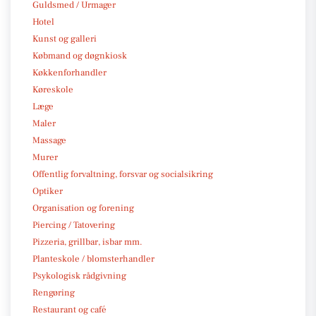
Guldsmed / Urmager
Hotel
Kunst og galleri
Købmand og døgnkiosk
Køkkenforhandler
Køreskole
Læge
Maler
Massage
Murer
Offentlig forvaltning, forsvar og socialsikring
Optiker
Organisation og forening
Piercing / Tatovering
Pizzeria, grillbar, isbar mm.
Planteskole / blomsterhandler
Psykologisk rådgivning
Rengøring
Restaurant og café