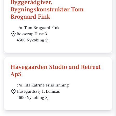
Byggerådgiver,
Bygningskonstruktør Tom
Brogaard Fink
c/o. Tom Brogaard Fink
Bøsserup Huse 3
4500 Nykøbing Sj
Havegaarden Studio and Retreat
ApS
c/o. Ida Katrine Friis Tinning
Havegårdsvej 1, Lumsås
4500 Nykøbing Sj