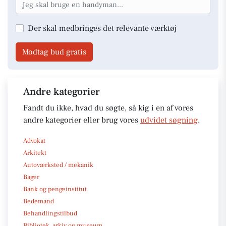
Der skal medbringes det relevante værktøj
Modtag bud gratis
Andre kategorier
Fandt du ikke, hvad du søgte, så kig i en af vores
andre kategorier eller brug vores
udvidet søgning
.
Advokat
Arkitekt
Autoværksted / mekanik
Bager
Bank og pengeinstitut
Bedemand
Behandlingstilbud
Bibliotek, arkiv og museum