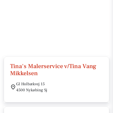
Tina's Malerservice v/Tina Vang
Mikkelsen
Gl Holbækvej 15
4500 Nykøbing Sj