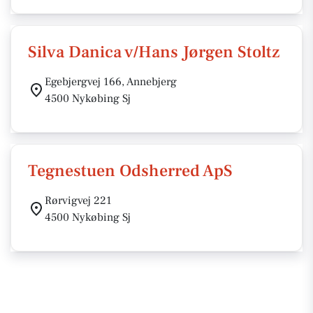
Silva Danica v/Hans Jørgen Stoltz
Egebjergvej 166, Annebjerg
4500 Nykøbing Sj
Tegnestuen Odsherred ApS
Rørvigvej 221
4500 Nykøbing Sj