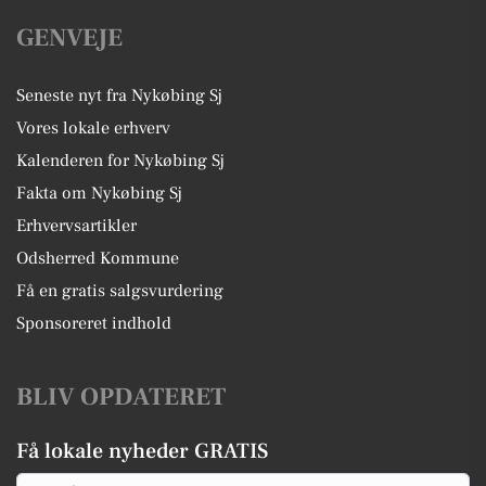
GENVEJE
Seneste nyt fra Nykøbing Sj
Vores lokale erhverv
Kalenderen for Nykøbing Sj
Fakta om Nykøbing Sj
Erhvervsartikler
Odsherred Kommune
Få en gratis salgsvurdering
Sponsoreret indhold
BLIV OPDATERET
Få lokale nyheder GRATIS
Email