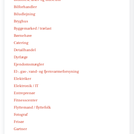
Bilforhandler
Biludlejning
Bryghus
Byggemarked / trælast
Børnehave
Catering
Detailhandel
Dyrlæge
Ejendomsmægler
El-, gas-, vand- og fjernvarmeforsyning
Elektriker
Elektronik / IT
Entreprenør
Fitnesscenter
Flyttemand / flyttefolk
Fotograf
Frisør
Gartner