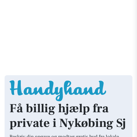
Få billig hjælp fra
private i Nykøbing Sj
Beskriv din opgave og modtag gratis bud fra lokale