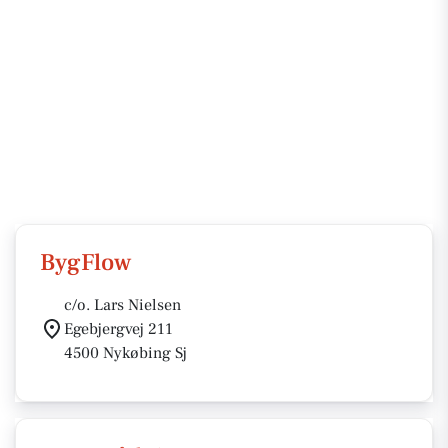
BygFlow
c/o. Lars Nielsen
Egebjergvej 211
4500 Nykøbing Sj