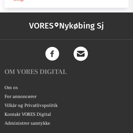
VORES
Nykøbing Sj
OM VORES DIGITAL
Om os
For annoncører
Vilkår og Privatlivspolitik
Kontakt VORES Digital
Administrer samtykke