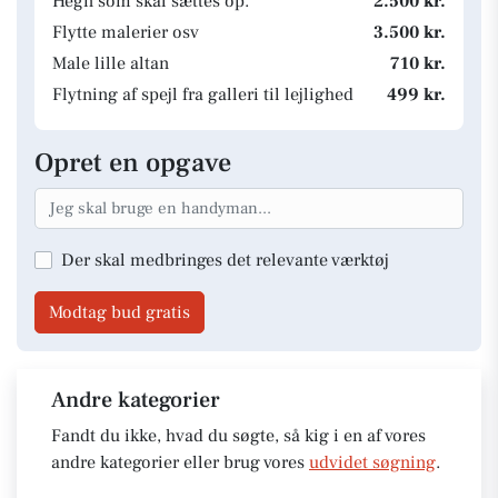
Hegn som skal sættes op.
2.500 kr.
Flytte malerier osv
3.500 kr.
Male lille altan
710 kr.
Flytning af spejl fra galleri til lejlighed
499 kr.
Opret en opgave
Der skal medbringes det relevante værktøj
Modtag bud gratis
Andre kategorier
Fandt du ikke, hvad du søgte, så kig i en af vores
andre kategorier eller brug vores
udvidet søgning
.