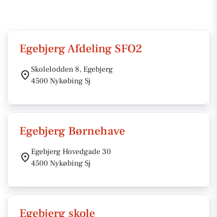
Egebjerg Afdeling SFO2
Skolelodden 8, Egebjerg
4500 Nykøbing Sj
Egebjerg Børnehave
Egebjerg Hovedgade 30
4500 Nykøbing Sj
Egebjerg skole