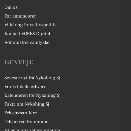
Om os
For annoncører
Vilkår og Privatlivspolitik
Kontakt VORES Digital
Administrer samtykke
GENVEJE
Seneste nyt fra Nykøbing Sj
Vores lokale erhverv
Kalenderen for Nykøbing Sj
Fakta om Nykøbing Sj
Erhvervsartikler
Odsherred Kommune
Få en gratis salgsvurdering