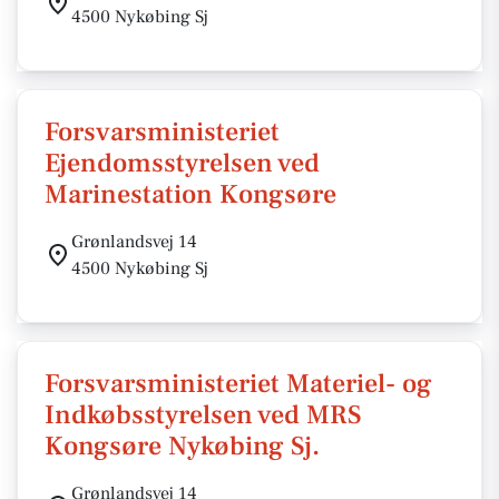
4500 Nykøbing Sj
Forsvarsministeriet
Ejendomsstyrelsen ved
Marinestation Kongsøre
Grønlandsvej 14
4500 Nykøbing Sj
Forsvarsministeriet Materiel- og
Indkøbsstyrelsen ved MRS
Kongsøre Nykøbing Sj.
Grønlandsvej 14