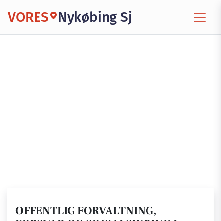
VORES
Nykøbing Sj
OFFENTLIG FORVALTNING,