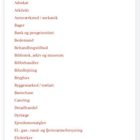
Advokat
Arkitekt
Autoværksted / mekanik
Bager
Bank og pengeinstitut
Bedemand
Behandlingstilbud
Bibliotek, arkiv og museum
Bilforhandler
Biludlejning
Bryghus
Byggemarked / trælast
Børnehave
Catering
Detailhandel
Dyrlæge
Ejendomsmægler
El-, gas-, vand- og fjernvarmeforsyning
Elektriker