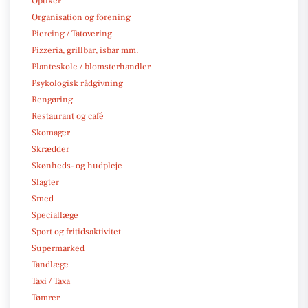
Optiker
Organisation og forening
Piercing / Tatovering
Pizzeria, grillbar, isbar mm.
Planteskole / blomsterhandler
Psykologisk rådgivning
Rengøring
Restaurant og café
Skomager
Skrædder
Skønheds- og hudpleje
Slagter
Smed
Speciallæge
Sport og fritidsaktivitet
Supermarked
Tandlæge
Taxi / Taxa
Tømrer