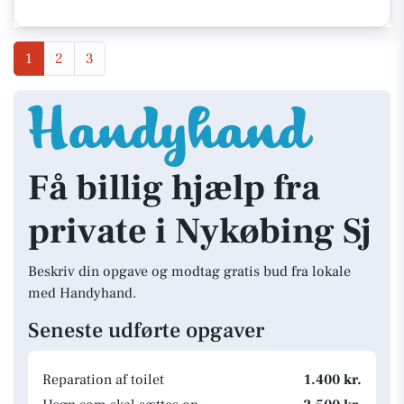
1
2
3
Få billig hjælp fra
private i Nykøbing Sj
Beskriv din opgave og modtag gratis bud fra lokale
med Handyhand.
Seneste udførte opgaver
Reparation af toilet
1.400 kr.