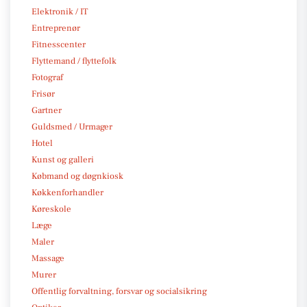
Elektronik / IT
Entreprenør
Fitnesscenter
Flyttemand / flyttefolk
Fotograf
Frisør
Gartner
Guldsmed / Urmager
Hotel
Kunst og galleri
Købmand og døgnkiosk
Køkkenforhandler
Køreskole
Læge
Maler
Massage
Murer
Offentlig forvaltning, forsvar og socialsikring