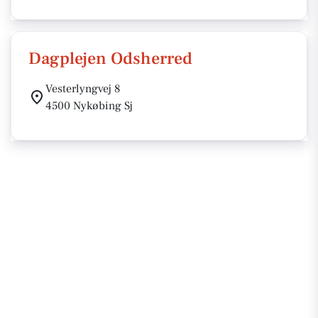
Dagplejen Odsherred
Vesterlyngvej 8
4500 Nykøbing Sj