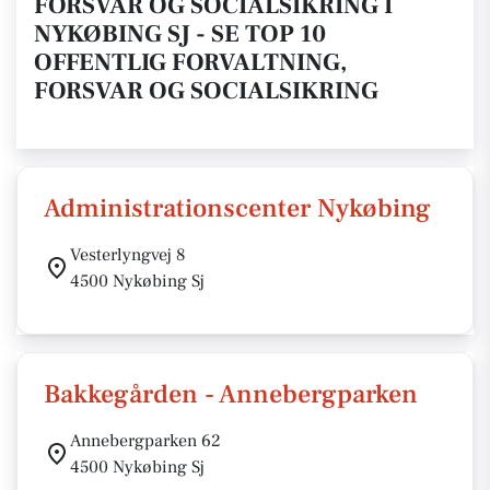
FORSVAR OG SOCIALSIKRING I
NYKØBING SJ - SE TOP 10
OFFENTLIG FORVALTNING,
FORSVAR OG SOCIALSIKRING
Administrationscenter Nykøbing
Vesterlyngvej 8
4500 Nykøbing Sj
Bakkegården - Annebergparken
Annebergparken 62
4500 Nykøbing Sj