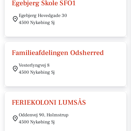
Egebjerg Skole SFO1
Egebjerg Hovedgade 30
4500 Nykøbing Sj
Familieafdelingen Odsherred
Vesterlyngvej 8
4500 Nykøbing Sj
FERIEKOLONI LUMSÅS
Oddenvej 90, Holmstrup
4500 Nykøbing Sj