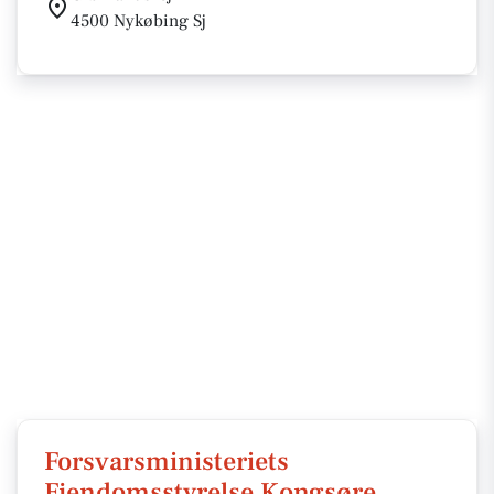
4500 Nykøbing Sj
Forsvarsministeriets
Ejendomsstyrelse Kongsøre