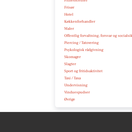
Fitnesscenter
Frisør
Hotel
Køkkenforhandler
Maler
Offentlig forvaltning, forsvar og socialsi
Piercing / Tatovering
Psykologisk rådgivning
Skomager
Slagter
Sport og fritidsaktivitet
Taxi / Taxa
Undervisning
Vinduespudser
Øvrige