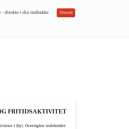
 -
direkte i din indbakke
Tilmeld
 OG FRITIDSAKTIVITET
i [
by
].
Oversigten indeholder
iviteter