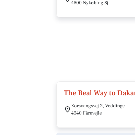
4500 Nykøbing Sj
The Real Way to Daka
Korsvangsvej 2, Veddinge
4540 Fårevejle