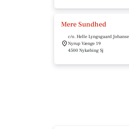
Mere Sundhed
c/o. Helle Lyngsgaard Johans
Nyrup Vænge 19
4500 Nykøbing Sj