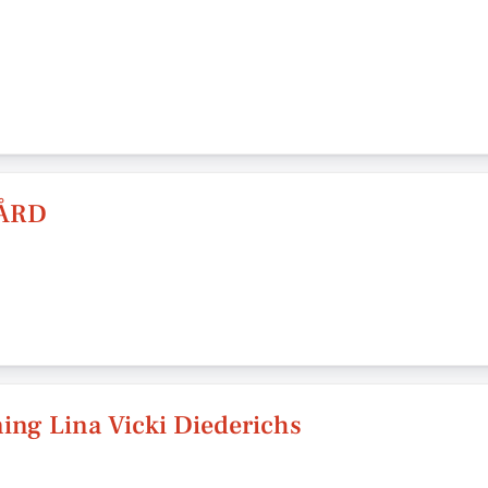
GÅRD
ing Lina Vicki Diederichs