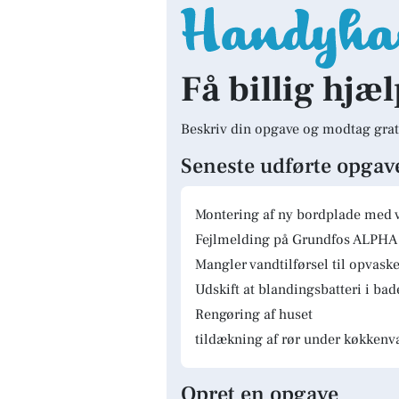
Få billig hjæl
Beskriv din opgave og modtag grat
Seneste udførte opgav
Montering af ny bordplade med 
Fejlmelding på Grundfos ALPHA 
Mangler vandtilførsel til opvas
Udskift at blandingsbatteri i ba
Rengøring af huset
tildækning af rør under køkkenv
Opret en opgave