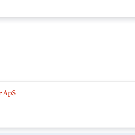
r ApS