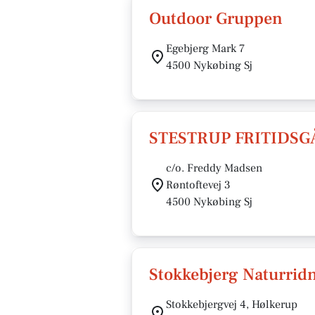
Outdoor Gruppen
Egebjerg Mark 7
4500 Nykøbing Sj
STESTRUP FRITIDS
c/o. Freddy Madsen
Røntoftevej 3
4500 Nykøbing Sj
Stokkebjerg Naturridn
Stokkebjergvej 4, Hølkerup