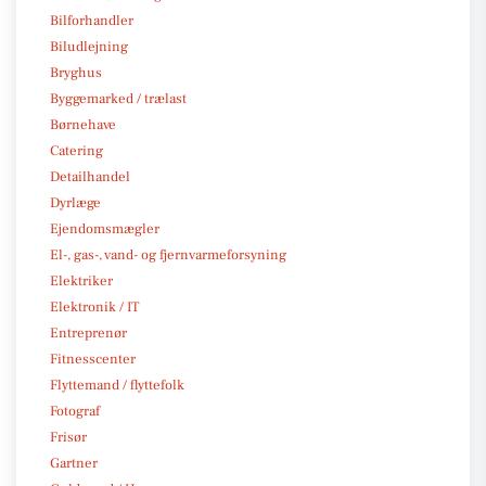
Bilforhandler
Biludlejning
Bryghus
Byggemarked / trælast
Børnehave
Catering
Detailhandel
Dyrlæge
Ejendomsmægler
El-, gas-, vand- og fjernvarmeforsyning
Elektriker
Elektronik / IT
Entreprenør
Fitnesscenter
Flyttemand / flyttefolk
Fotograf
Frisør
Gartner