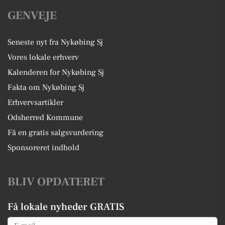
GENVEJE
Seneste nyt fra Nykøbing Sj
Vores lokale erhverv
Kalenderen for Nykøbing Sj
Fakta om Nykøbing Sj
Erhvervsartikler
Odsherred Kommune
Få en gratis salgsvurdering
Sponsoreret indhold
BLIV OPDATERET
Få lokale nyheder GRATIS
Email