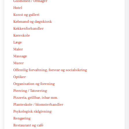
Guldsmed / Urmager
Hotel
Kunst og galleri
Købmand og døgnkiosk
Køkkenforhandler
Køreskole
Læge
Maler
Massage
Murer
Offentlig forvaltning, forsvar og socialsikring
Optiker
Organisation og forening
Piercing / Tatovering
Pizzeria, grillbar, isbar mm.
Planteskole / blomsterhandler
Psykologisk rådgivning
Rengøring
Restaurant og café