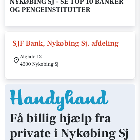
NYKØBING SJ - SE TOP 10 BANKER
OG PENGEINSTITUTTER
SJF Bank, Nykøbing Sj. afdeling
Algade 12
4500 Nykøbing Sj
Få billig hjælp fra
private i Nykøbing Sj