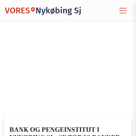
VORES
Nykøbing Sj
BANK OG PENGEINSTITUT I