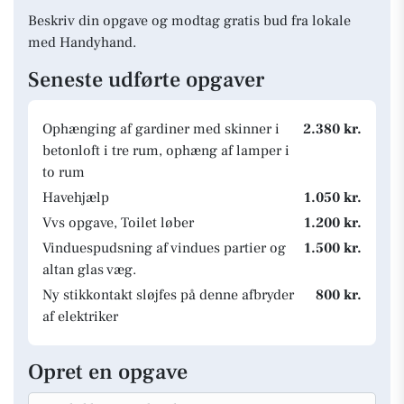
Beskriv din opgave og modtag gratis bud fra lokale
med Handyhand.
Seneste udførte opgaver
Ophænging af gardiner med skinner i
2.380 kr.
betonloft i tre rum, ophæng af lamper i
to rum
Havehjælp
1.050 kr.
Vvs opgave, Toilet løber
1.200 kr.
Vinduespudsning af vindues partier og
1.500 kr.
altan glas væg.
Ny stikkontakt sløjfes på denne afbryder
800 kr.
af elektriker
Opret en opgave