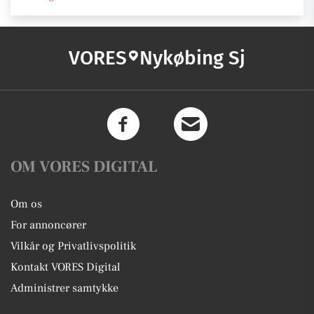
VORES
Nykøbing Sj
OM VORES DIGITAL
Om os
For annoncører
Vilkår og Privatlivspolitik
Kontakt VORES Digital
Administrer samtykke