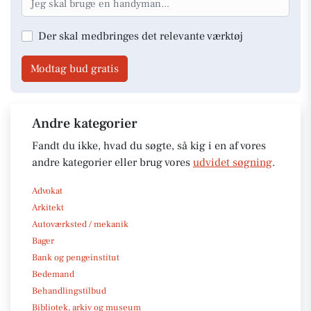
Der skal medbringes det relevante værktøj
Modtag bud gratis
Andre kategorier
Fandt du ikke, hvad du søgte, så kig i en af vores
andre kategorier eller brug vores
udvidet søgning
.
Advokat
Arkitekt
Autoværksted / mekanik
Bager
Bank og pengeinstitut
Bedemand
Behandlingstilbud
Bibliotek, arkiv og museum