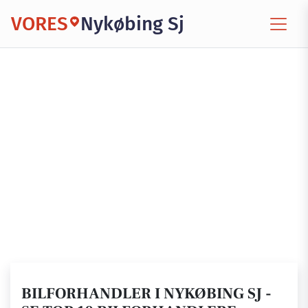
VORES
Nykøbing Sj
BILFORHANDLER I NYKØBING SJ -