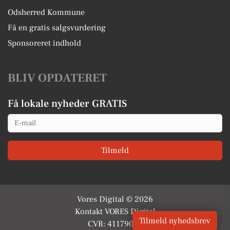
Odsherred Kommune
Få en gratis salgsvurdering
Sponsoreret indhold
BLIV OPDATERET
Få lokale nyheder GRATIS
Email
Tilmeld
Vores Digital © 2026
Kontakt VORES Digital
Tilmeld nyhedsbrev
CVR: 41179082