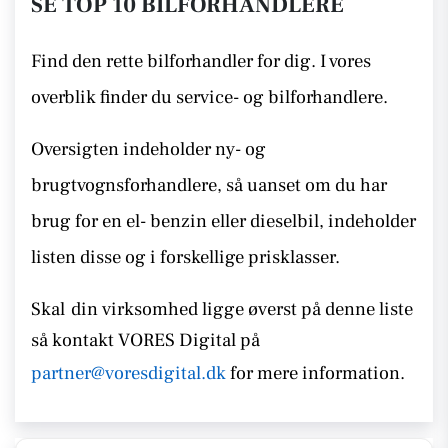
SE TOP 10 BILFORHANDLERE
Find den rette bilforhandler for dig. I vores
overblik finder du service- og bilforhandlere.
Oversigten indeholder ny- og
brugtvognsforhandlere, så uanset om du har
brug for en el- benzin eller dieselbil, indeholder
listen disse
og i forskellige prisklasser.
Skal
din virksomhed ligge øverst på denne liste
så kontakt
VORES Digital på
partner@voresdigital.dk
for mere information.