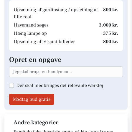
Opsætning af gardinstang / opsætning af
800 kr.
lille reol
Havemand søges
3.000 kr.
Hæng lampe op
375 kr.
Opsætning af tv samt billeder
800 kr.
Opret en opgave
Der skal medbringes det relevante værktøj
Modtag bud gratis
Andre kategorier
Fandt du ikke, hvad du søgte, så kig i en af vores