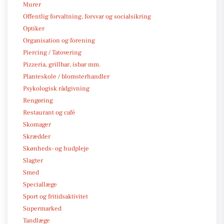
Murer
Offentlig forvaltning, forsvar og socialsikring
Optiker
Organisation og forening
Piercing / Tatovering
Pizzeria, grillbar, isbar mm.
Planteskole / blomsterhandler
Psykologisk rådgivning
Rengøring
Restaurant og café
Skomager
Skrædder
Skønheds- og hudpleje
Slagter
Smed
Speciallæge
Sport og fritidsaktivitet
Supermarked
Tandlæge