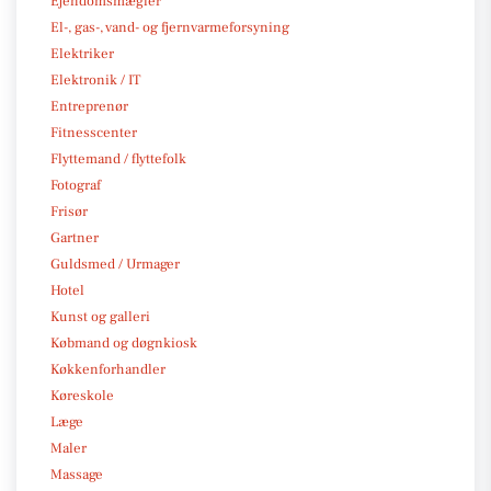
Ejendomsmægler
El-, gas-, vand- og fjernvarmeforsyning
Elektriker
Elektronik / IT
Entreprenør
Fitnesscenter
Flyttemand / flyttefolk
Fotograf
Frisør
Gartner
Guldsmed / Urmager
Hotel
Kunst og galleri
Købmand og døgnkiosk
Køkkenforhandler
Køreskole
Læge
Maler
Massage