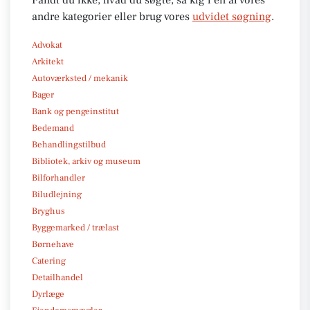
andre kategorier eller brug vores
udvidet søgning
.
Advokat
Arkitekt
Autoværksted / mekanik
Bager
Bank og pengeinstitut
Bedemand
Behandlingstilbud
Bibliotek, arkiv og museum
Bilforhandler
Biludlejning
Bryghus
Byggemarked / trælast
Børnehave
Catering
Detailhandel
Dyrlæge