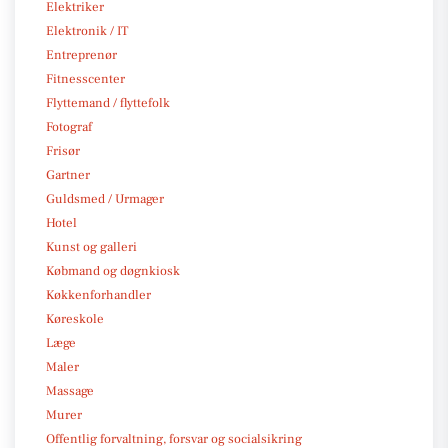
Elektriker
Elektronik / IT
Entreprenør
Fitnesscenter
Flyttemand / flyttefolk
Fotograf
Frisør
Gartner
Guldsmed / Urmager
Hotel
Kunst og galleri
Købmand og døgnkiosk
Køkkenforhandler
Køreskole
Læge
Maler
Massage
Murer
Offentlig forvaltning, forsvar og socialsikring