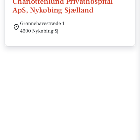
Charlottenlund Privathospital
ApS, Nykøbing Sjælland
Grønnehavestræde 1
4500 Nykøbing Sj