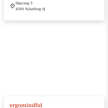
Højvang 3
4500 Nykøbing Sj
ergomindful