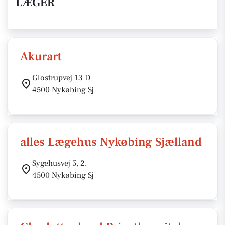
LÆGER
Akurart
Glostrupvej 13 D
4500 Nykøbing Sj
alles Lægehus Nykøbing Sjælland
Sygehusvej 5, 2.
4500 Nykøbing Sj