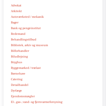
Advokat
Arkitekt
Autoværksted / mekanik
Bager
Bank og pengeinstitut
Bedemand
Behandlingstilbud
Bibliotek, arkiv og museum
Bilforhandler
Biludlejning
Bryghus
Byggemarked / trælast
Børnehave
Catering
Detailhandel
Dyrlæge
Ejendomsmægler
El-, gas-, vand- og fjernvarmeforsyning