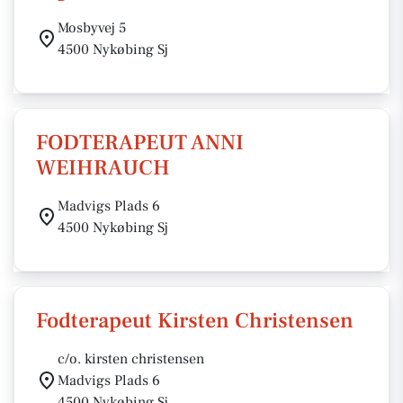
Mosbyvej 5
4500 Nykøbing Sj
FODTERAPEUT ANNI
WEIHRAUCH
Madvigs Plads 6
4500 Nykøbing Sj
Fodterapeut Kirsten Christensen
c/o. kirsten christensen
Madvigs Plads 6
4500 Nykøbing Sj