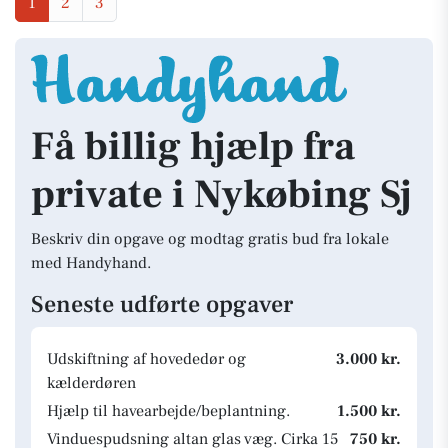
1
2
3
Få billig hjælp fra
private i Nykøbing Sj
Beskriv din opgave og modtag gratis bud fra lokale
med Handyhand.
Seneste udførte opgaver
Udskiftning af hovededør og
3.000 kr.
kælderdøren
Hjælp til havearbejde/beplantning.
1.500 kr.
Vinduespudsning altan glas væg. Cirka 15
750 kr.