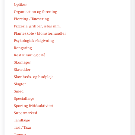
Optiker
Organisation og forening
Piercing / Tatovering
Pizzeria, grillbar, isbar mm.
Planteskole / blomsterhandler
Psykologisk rådgivning
Rengøring
Restaurant og café
Skomager
Skrædder
Skønheds- og hudpleje
Slagter
Smed
Speciallæge
Sport og fritidsaktivitet
Supermarked
Tandlæge
Taxi / Taxa
Tømrer