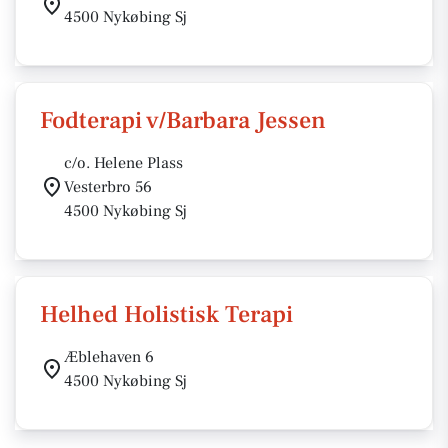
4500 Nykøbing Sj
Fodterapi v/Barbara Jessen
c/o. Helene Plass
Vesterbro 56
4500 Nykøbing Sj
Helhed Holistisk Terapi
Æblehaven 6
4500 Nykøbing Sj