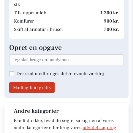
stk
Tilstoppet afløb
1.200 kr.
Komfurer
900 kr.
Skift af armatur i bruser
700 kr.
Opret en opgave
Der skal medbringes det relevante værktøj
Modtag bud gratis
Andre kategorier
Fandt du ikke, hvad du søgte, så kig i en af vores
andre kategorier eller brug vores
udvidet søgning
.