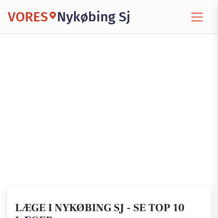
VORES
Nykøbing Sj
LÆGE I NYKØBING SJ - SE TOP 10