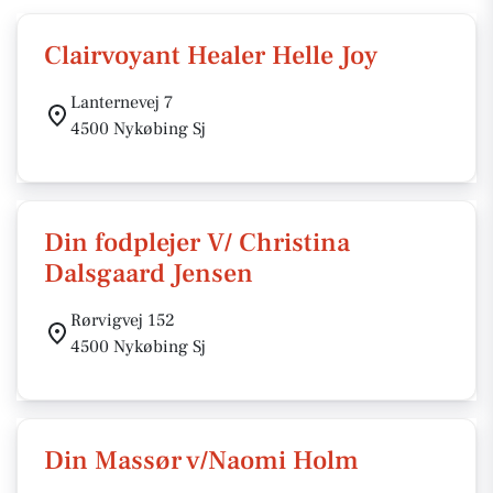
Clairvoyant Healer Helle Joy
Lanternevej 7
4500 Nykøbing Sj
Din fodplejer V/ Christina
Dalsgaard Jensen
Rørvigvej 152
4500 Nykøbing Sj
Din Massør v/Naomi Holm