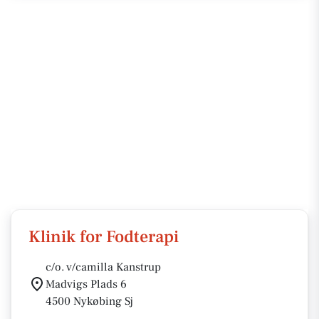
Klinik for Fodterapi
c/o. v/camilla Kanstrup
Madvigs Plads 6
4500 Nykøbing Sj