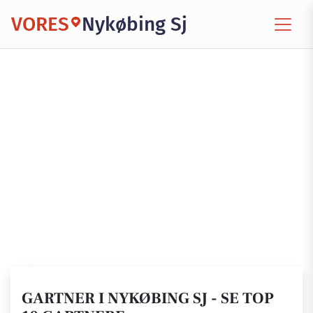
VORES
Nykøbing Sj
GARTNER I NYKØBING SJ - SE TOP