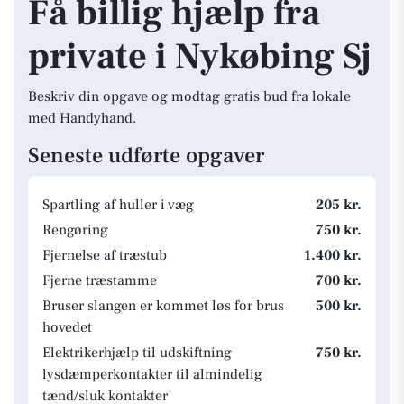
Få billig hjælp fra
private i Nykøbing Sj
Beskriv din opgave og modtag gratis bud fra lokale
med Handyhand.
Seneste udførte opgaver
Spartling af huller i væg
205 kr.
Rengøring
750 kr.
Fjernelse af træstub
1.400 kr.
Fjerne træstamme
700 kr.
Bruser slangen er kommet løs for brus
500 kr.
hovedet
Elektrikerhjælp til udskiftning
750 kr.
lysdæmperkontakter til almindelig
tænd/sluk kontakter