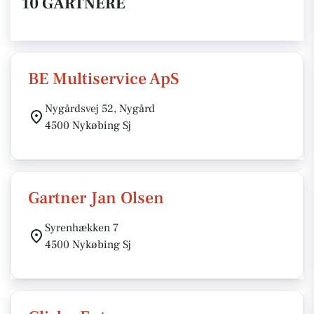
10 GARTNERE
BE Multiservice ApS
Nygårdsvej 52, Nygård
4500 Nykøbing Sj
Gartner Jan Olsen
Syrenhækken 7
4500 Nykøbing Sj