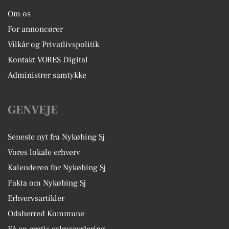
Om os
For annoncører
Vilkår og Privatlivspolitik
Kontakt VORES Digital
Administrer samtykke
GENVEJE
Seneste nyt fra Nykøbing Sj
Vores lokale erhverv
Kalenderen for Nykøbing Sj
Fakta om Nykøbing Sj
Erhvervsartikler
Odsherred Kommune
Få en gratis salgsvurdering