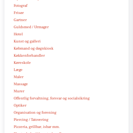
Fotograf
Frisør
Gartner
Guldsmed / Urmager
Hotel
Kunst og galleri
Købmand og døgnkiosk
Køkkenforhandler
Køreskole
Læge
Maler
Massage
Murer
Offentlig forvaltning, forsvar og socialsikring
Optiker
Organisation og forening
Piercing / Tatovering
Pizzeria, grillbar, isbar mm.