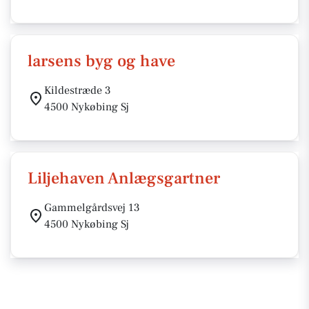
larsens byg og have
Kildestræde 3
4500 Nykøbing Sj
Liljehaven Anlægsgartner
Gammelgårdsvej 13
4500 Nykøbing Sj