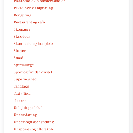
Planteskole / blomsterhandler
Psykologisk rådgivning
Rengøring
Restaurant og café
Skomager
Skrædder
Skønheds- og hudpleje
Slagter
Smed
Speciallæge
Sport og fritidsaktivitet
Supermarked
Tandlæge
Taxi / Taxa
Tømrer
Udlejningselskab
Undervisning
Undervognsbehandling
Ungdoms- og efterskole