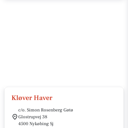
Kløver Haver
c/o. Simon Rosenberg Gøtø
Glostrupvej 38
4500 Nykøbing Sj