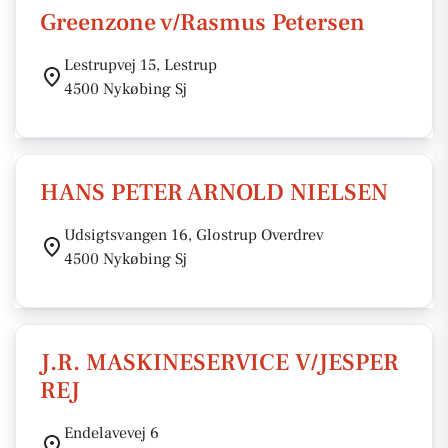
Greenzone v/Rasmus Petersen
Lestrupvej 15, Lestrup
4500 Nykøbing Sj
HANS PETER ARNOLD NIELSEN
Udsigtsvangen 16, Glostrup Overdrev
4500 Nykøbing Sj
J.R. MASKINESERVICE V/JESPER
REJ
Endelavevej 6