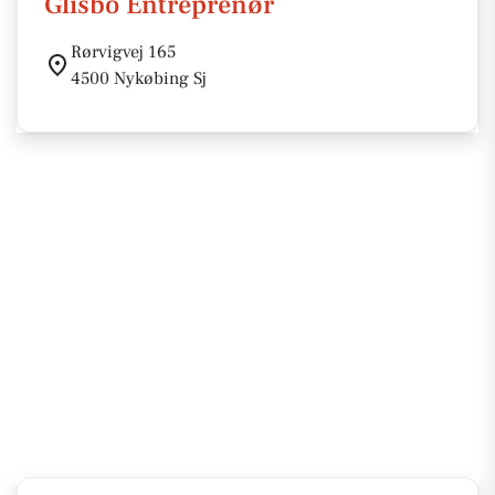
Glisbo Entreprenør
Rørvigvej 165
4500 Nykøbing Sj