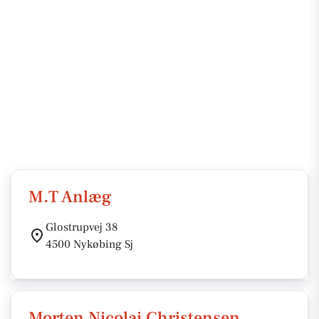
M.T Anlæg
Glostrupvej 38
4500 Nykøbing Sj
Morten Nicolai Christensen