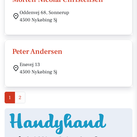
Oddenvej 68, Sonnerup
4500 Nykøbing Sj
Peter Andersen
Enøvej 13
4500 Nykøbing Sj
1
2