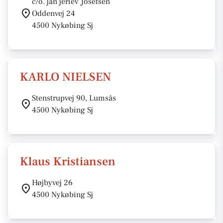
c/o. jan jerlev Josefsen
Oddenvej 24
4500 Nykøbing Sj
KARLO NIELSEN
Stenstrupvej 90, Lumsås
4500 Nykøbing Sj
Klaus Kristiansen
Højbyvej 26
4500 Nykøbing Sj