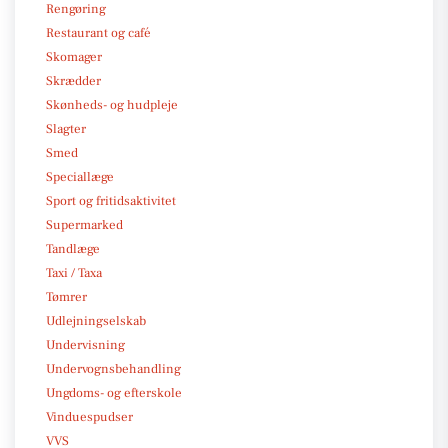
Rengøring
Restaurant og café
Skomager
Skrædder
Skønheds- og hudpleje
Slagter
Smed
Speciallæge
Sport og fritidsaktivitet
Supermarked
Tandlæge
Taxi / Taxa
Tømrer
Udlejningselskab
Undervisning
Undervognsbehandling
Ungdoms- og efterskole
Vinduespudser
VVS