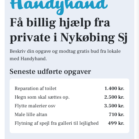
Få billig hjælp fra
private i Nykøbing Sj
Beskriv din opgave og modtag gratis bud fra lokale
med Handyhand.
Seneste udførte opgaver
Reparation af toilet
1.400 kr.
Hegn som skal sættes op.
2.500 kr.
Flytte malerier osv
3.500 kr.
Male lille altan
710 kr.
Flytning af spejl fra galleri til lejlighed
499 kr.