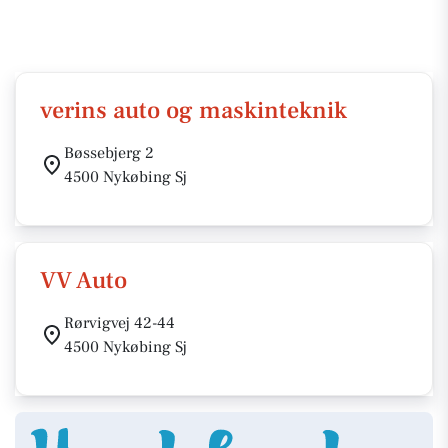
verins auto og maskinteknik
Bøssebjerg 2
4500 Nykøbing Sj
VV Auto
Rørvigvej 42-44
4500 Nykøbing Sj