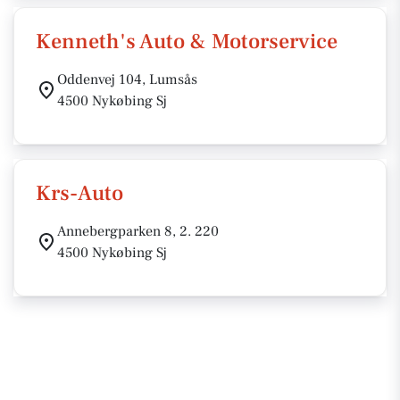
Kenneth's Auto & Motorservice
Oddenvej 104, Lumsås
4500 Nykøbing Sj
Krs-Auto
Annebergparken 8, 2. 220
4500 Nykøbing Sj