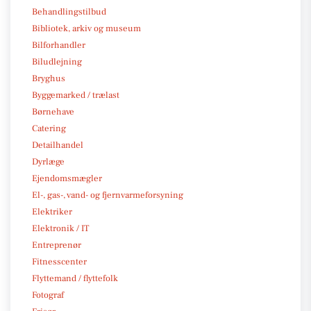
Behandlingstilbud
Bibliotek, arkiv og museum
Bilforhandler
Biludlejning
Bryghus
Byggemarked / trælast
Børnehave
Catering
Detailhandel
Dyrlæge
Ejendomsmægler
El-, gas-, vand- og fjernvarmeforsyning
Elektriker
Elektronik / IT
Entreprenør
Fitnesscenter
Flyttemand / flyttefolk
Fotograf