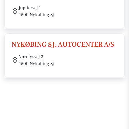
Jupitervej 1
4500 Nykøbing Sj
NYKØBING SJ. AUTOCENTER A/S
Nordlysvej 3
4500 Nykøbing Sj