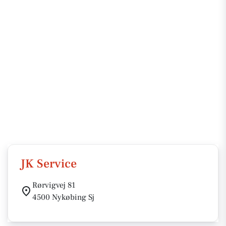
JK Service
Rørvigvej 81
4500 Nykøbing Sj