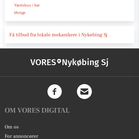
Værtshus / bar
Øvrige
Få tilbud fra lokale mekanikere i Nykøbing Sj
VORES
Nykøbing Sj
OM VORES DIGITAL
Om os
For annoncører