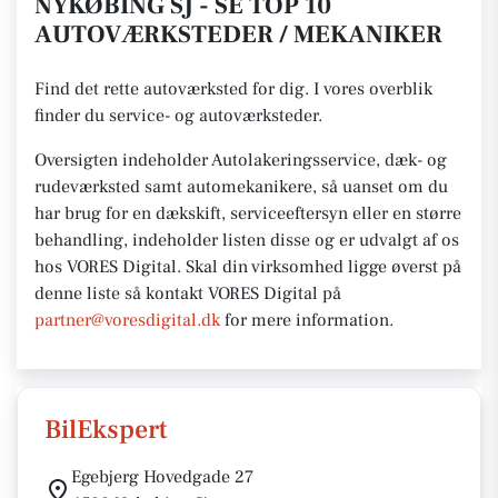
NYKØBING SJ - SE TOP 10
AUTOVÆRKSTEDER / MEKANIKER
Find det rette autoværksted for dig. I vores overblik
finder du service- og autoværksteder.
Oversigten indeholder Autolakeringsservice, dæk- og
rudeværksted samt automekanikere, så uanset om du
har brug for en dækskift, serviceeftersyn eller en større
behandling, indeholder listen disse og er udvalgt af os
hos VORES Digital.
Skal din virksomhed ligge øverst på
denne liste så kontakt VORES
Digital på
partner@voresdigital.dk
for mere
information.
BilEkspert
Egebjerg Hovedgade 27