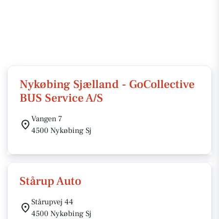
Nykøbing Sjælland - GoCollective
BUS Service A/S
Vangen 7
4500 Nykøbing Sj
Stårup Auto
Stårupvej 44
4500 Nykøbing Sj