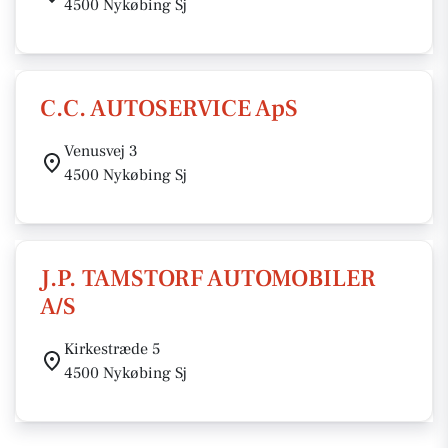
4500 Nykøbing Sj
C.C. AUTOSERVICE ApS
Venusvej 3
4500 Nykøbing Sj
J.P. TAMSTORF AUTOMOBILER
A/S
Kirkestræde 5
4500 Nykøbing Sj