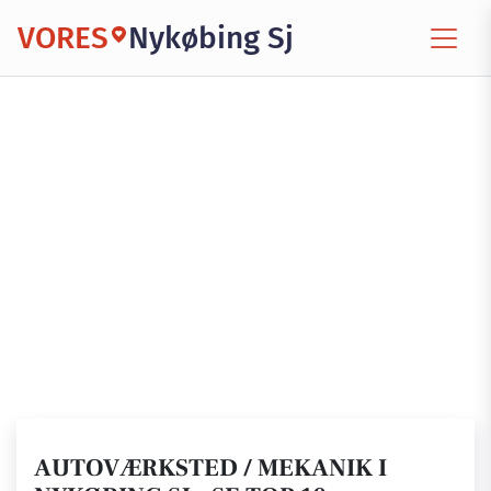
VORES
Nykøbing Sj
AUTOVÆRKSTED / MEKANIK I