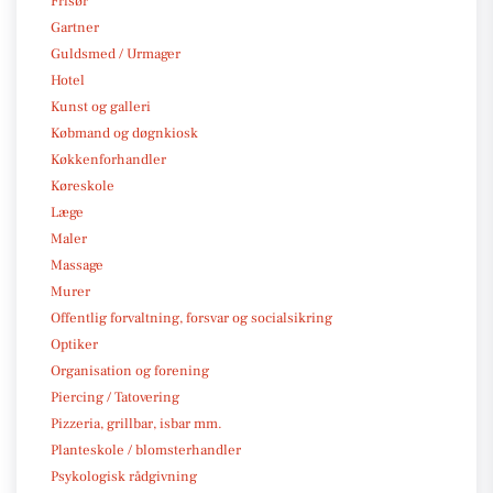
Frisør
Gartner
Guldsmed / Urmager
Hotel
Kunst og galleri
Købmand og døgnkiosk
Køkkenforhandler
Køreskole
Læge
Maler
Massage
Murer
Offentlig forvaltning, forsvar og socialsikring
Optiker
Organisation og forening
Piercing / Tatovering
Pizzeria, grillbar, isbar mm.
Planteskole / blomsterhandler
Psykologisk rådgivning