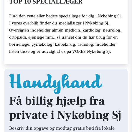
TOP 10 SPECIALLÆGER
Find den rette eller bedste speciallæge for dig i Nykøbing Sj.
I vores overblik finder du speciallæger i Nykøbing Sj.
Oversigten indeholder almen medicin, kardiolog, neurolog,
ortopædi, øjenæge mm., så uanset om du har brug for en
børnelæge, gynækolog, kæbekirug, radiolog, indeholder
listen disse og er udvalgt af os på VORES Nykøbing Sj.
Få billig hjælp fra
private i Nykøbing Sj
Beskriv din opgave og modtag gratis bud fra lokale