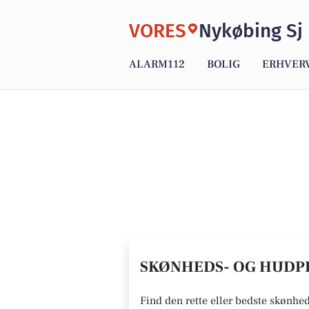
VORES
Nykøbing Sj
ALARM112
BOLIG
ERHVER
SKØNHEDS- OG HUDPLE
Find den rette eller bedste skønhed