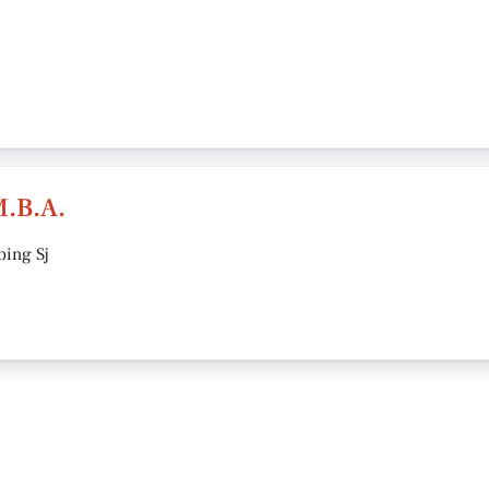
.B.A.
bing Sj