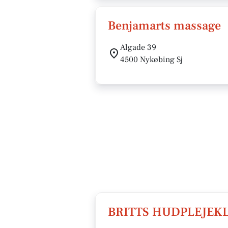
Benjamarts massage
Algade 39
4500 Nykøbing Sj
BRITTS HUDPLEJEKL