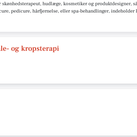
r skønhedsterapeut, hudlæge, kosmetiker og produktdesigner, så
e, pedicure, hårfjernelse, eller spa-behandlinger, indeholder li
e- og kropsterapi