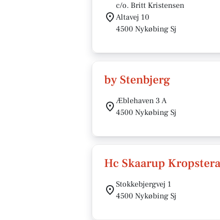
c/o. Britt Kristensen
Altavej 10
4500 Nykøbing Sj
by Stenbjerg
Æblehaven 3 A
4500 Nykøbing Sj
Hc Skaarup Kropster
Stokkebjergvej 1
4500 Nykøbing Sj