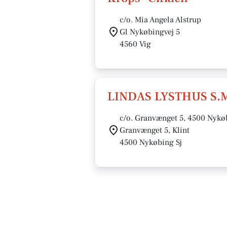
c/o. Mia Angela Alstrup
Gl Nykøbingvej 5
4560 Vig
LINDAS LYSTHUS S.M
c/o. Granvænget 5, 4500 Nykø
Granvænget 5, Klint
4500 Nykøbing Sj